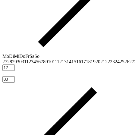
Mo
Di
Mi
Do
Fr
Sa
So
27
28
29
30
31
1
2
3
4
5
6
7
8
9
10
11
12
13
14
15
16
17
18
19
20
21
22
23
24
25
26
27
: