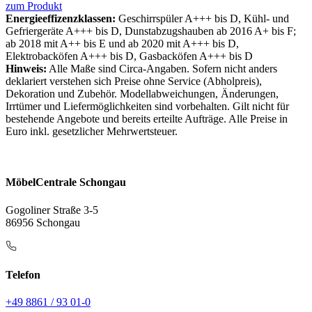
zum Produkt
Energieeffizenzklassen:
Geschirrspüler A+++ bis D, Kühl- und
Gefriergeräte A+++ bis D, Dunstabzugshauben ab 2016 A+ bis F;
ab 2018 mit A++ bis E und ab 2020 mit A+++ bis D,
Elektrobacköfen A+++ bis D, Gasbacköfen A+++ bis D
Hinweis:
Alle Maße sind Circa-Angaben. Sofern nicht anders
deklariert verstehen sich Preise ohne Service (Abholpreis),
Dekoration und Zubehör. Modellabweichungen, Änderungen,
Irrtümer und Liefermöglichkeiten sind vorbehalten. Gilt nicht für
bestehende Angebote und bereits erteilte Aufträge. Alle Preise in
Euro inkl. gesetzlicher Mehrwertsteuer.
MöbelCentrale Schongau
Gogoliner Straße 3-5
86956 Schongau
Telefon
+49 8861 / 93 01-0