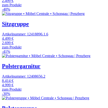
2.499 €
zum Produkt
-40%
Sitzgruppe
Artikelnummer: 12418896.1.6
4.499 €
2.699 €
zum Produkt
-41%
Polstergarnitur
Artikelnummer: 12408656.2
8.414 €
4.999 €
zum Produkt
-30%