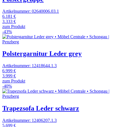
Artikelnummer: 02640006.03.1
6.181 €
3.333 €
zum Produkt
-43%
Polstergarnitur Leder grey
Artikelnummer: 12418644.1.3
6.999 €
3.999 €
zum Produkt
-40%
Trapezsofa Leder schwarz
Artikelnummer: 12406207.1.3
5.699 €