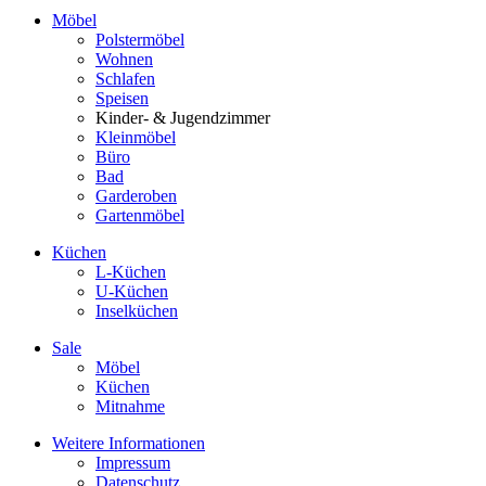
Möbel
Polstermöbel
Wohnen
Schlafen
Speisen
Kinder- & Jugendzimmer
Kleinmöbel
Büro
Bad
Garderoben
Gartenmöbel
Küchen
L-Küchen
U-Küchen
Inselküchen
Sale
Möbel
Küchen
Mitnahme
Weitere Informationen
Impressum
Datenschutz