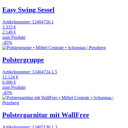
Easy Swing Sessel
Artikelnummer: 12404726.1
3.333 €
2.149 €
zum Produkt
-45%
Polstergruppe
Artikelnummer: 12404724.1.5
12.124 €
6.666 €
zum Produkt
-45%
Polstergarnitur mit WallFree
Artikelnummer: 12407130.1.3