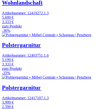
Wohnlandschaft
Artikelnummer: 12419272.1.3
5.699 €
3.333 €
zum Produkt
-36%
Polstergarnitur
Artikelnummer: 12403751.1.6
5.199 €
3.333 €
zum Produkt
-35%
Polstergarnitur
Artikelnummer: 12417107.1.3
3.999 €
2.599 €