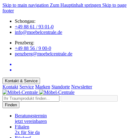
Skip to main navigation
Zum Hauptinhalt springen
Skip to page
footer
Schongau:
+49 88 61 / 93 01-0
info@moebelcentrale.de
Penzberg:
+49 88 56 / 9 00-0
penzberg@moebelcentrale.de
Kontakt & Service
Kontakt
Service
Marken
Standorte
Newsletter
Finden
Beratungstermin
jetzt vereinbaren
Filialen
2x für Sie da
Rückruf