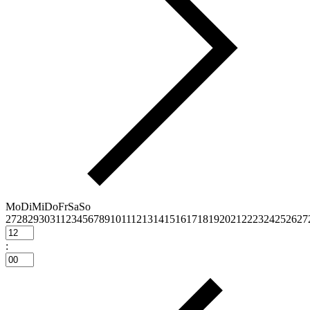
Mo
Di
Mi
Do
Fr
Sa
So
27
28
29
30
31
1
2
3
4
5
6
7
8
9
10
11
12
13
14
15
16
17
18
19
20
21
22
23
24
25
26
27
: