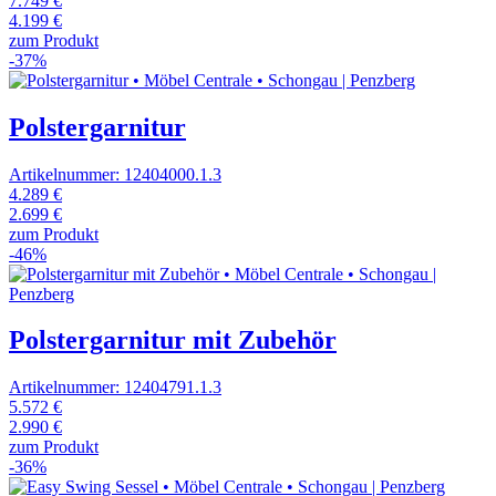
7.749 €
4.199 €
zum Produkt
-37%
Polstergarnitur
Artikelnummer: 12404000.1.3
4.289 €
2.699 €
zum Produkt
-46%
Polstergarnitur mit Zubehör
Artikelnummer: 12404791.1.3
5.572 €
2.990 €
zum Produkt
-36%