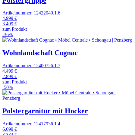
Polstergruppe
Artikelnummer: 12422040.1.6
4.999 €
3.499 €
zum Produkt
-36%
Wohnlandschaft Cognac
Artikelnummer: 12400726.1.7
4.499 €
2.899 €
zum Produkt
-50%
Polstergarnitur mit Hocker
Artikelnummer: 12417936.1.4
6.699 €
3.333 €