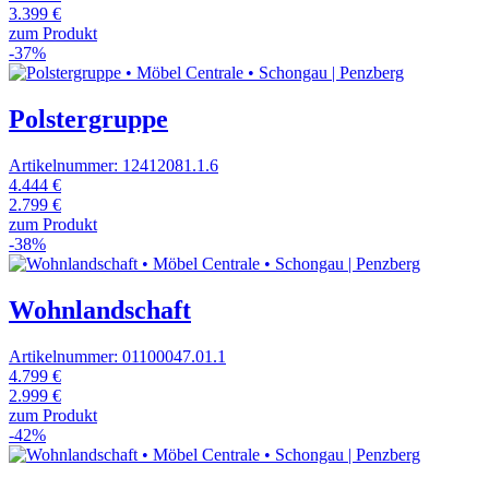
3.399 €
zum Produkt
-37%
Polstergruppe
Artikelnummer: 12412081.1.6
4.444 €
2.799 €
zum Produkt
-38%
Wohnlandschaft
Artikelnummer: 01100047.01.1
4.799 €
2.999 €
zum Produkt
-42%