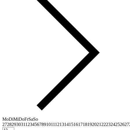
Mo
Di
Mi
Do
Fr
Sa
So
27
28
29
30
31
1
2
3
4
5
6
7
8
9
10
11
12
13
14
15
16
17
18
19
20
21
22
23
24
25
26
27