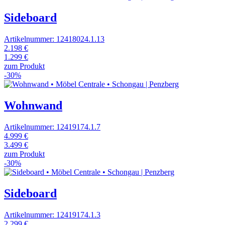
Sideboard
Artikelnummer: 12418024.1.13
2.198 €
1.299 €
zum Produkt
-30%
Wohnwand
Artikelnummer: 12419174.1.7
4.999 €
3.499 €
zum Produkt
-30%
Sideboard
Artikelnummer: 12419174.1.3
2.299 €