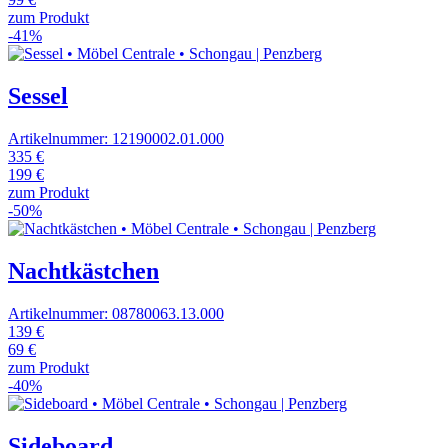
zum Produkt
-41%
Sessel
Artikelnummer: 12190002.01.000
335 €
199 €
zum Produkt
-50%
Nachtkästchen
Artikelnummer: 08780063.13.000
139 €
69 €
zum Produkt
-40%
Sideboard