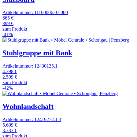
Artikelnummer: 11160006.07.000
665 €
399 €
zum Produkt
-41%
Stuhlgruppe mit Bank
Artikelnummer: 12430135.1.
4.398 €
2.599 €
zum Produkt
-42%
Wohnlandschaft
Artikelnummer: 12419272.1.3
5.699 €
3.333 €
zum Produkt