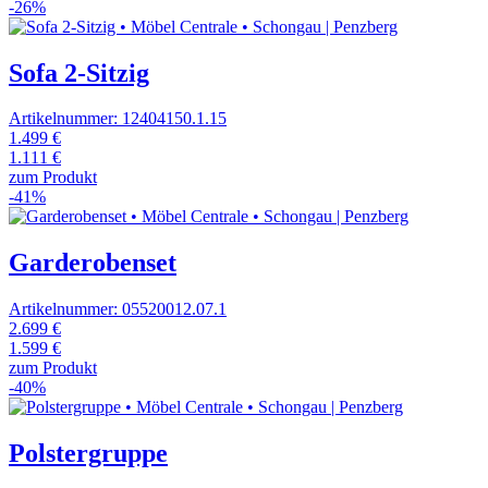
-26%
Sofa 2-Sitzig
Artikelnummer: 12404150.1.15
1.499 €
1.111 €
zum Produkt
-41%
Garderobenset
Artikelnummer: 05520012.07.1
2.699 €
1.599 €
zum Produkt
-40%
Polstergruppe