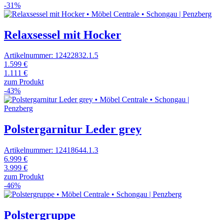
-31%
Relaxsessel mit Hocker
Artikelnummer: 12422832.1.5
1.599 €
1.111 €
zum Produkt
-43%
Polstergarnitur Leder grey
Artikelnummer: 12418644.1.3
6.999 €
3.999 €
zum Produkt
-46%
Polstergruppe