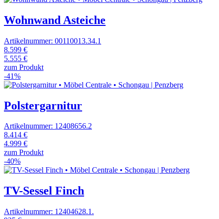
Wohnwand Asteiche
Artikelnummer: 00110013.34.1
8.599 €
5.555 €
zum Produkt
-41%
Polstergarnitur
Artikelnummer: 12408656.2
8.414 €
4.999 €
zum Produkt
-40%
TV-Sessel Finch
Artikelnummer: 12404628.1.