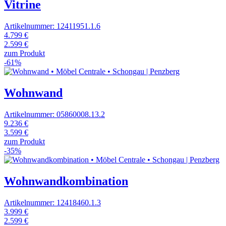
Vitrine
Artikelnummer: 12411951.1.6
4.799 €
2.599 €
zum Produkt
-61%
Wohnwand
Artikelnummer: 05860008.13.2
9.236 €
3.599 €
zum Produkt
-35%
Wohnwandkombination
Artikelnummer: 12418460.1.3
3.999 €
2.599 €