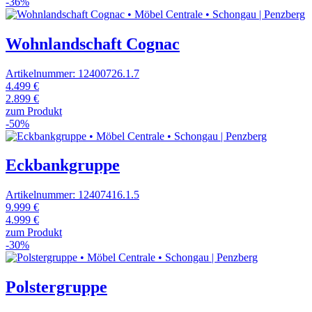
-36%
Wohnlandschaft Cognac
Artikelnummer: 12400726.1.7
4.499 €
2.899 €
zum Produkt
-50%
Eckbankgruppe
Artikelnummer: 12407416.1.5
9.999 €
4.999 €
zum Produkt
-30%
Polstergruppe