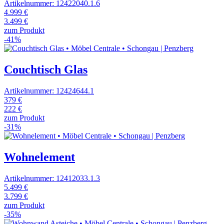
Artikelnummer: 12422040.1.6
4.999 €
3.499 €
zum Produkt
-41%
Couchtisch Glas
Artikelnummer: 12424644.1
379 €
222 €
zum Produkt
-31%
Wohnelement
Artikelnummer: 12412033.1.3
5.499 €
3.799 €
zum Produkt
-35%