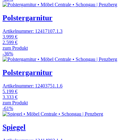
Polstergarnitur
Artikelnummer: 12417107.1.3
3.999 €
2.599 €
zum Produkt
-36%
Polstergarnitur
Artikelnummer: 12403751.1.6
5.199 €
3.333 €
zum Produkt
-61%
Spiegel