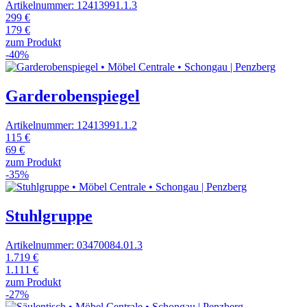
Artikelnummer: 12413991.1.3
299 €
179 €
zum Produkt
-40%
Garderobenspiegel
Artikelnummer: 12413991.1.2
115 €
69 €
zum Produkt
-35%
Stuhlgruppe
Artikelnummer: 03470084.01.3
1.719 €
1.111 €
zum Produkt
-27%