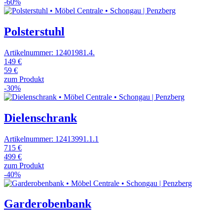
-60%
Polsterstuhl
Artikelnummer: 12401981.4.
149 €
59 €
zum Produkt
-30%
Dielenschrank
Artikelnummer: 12413991.1.1
715 €
499 €
zum Produkt
-40%
Garderobenbank