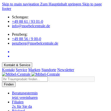
Skip to main navigation
Zum Hauptinhalt springen
Skip to page
footer
Schongau:
+49 88 61 / 93 01-0
info@moebelcentrale.de
Penzberg:
+49 88 56 / 9 00-0
penzberg@moebelcentrale.de
Kontakt & Service
Kontakt
Service
Marken
Standorte
Newsletter
Finden
Beratungstermin
jetzt vereinbaren
Filialen
2x für Sie da
Rückruf