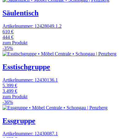
Säulentisch
Artikelnummer: 12428049.1.2
610 €
444 €
zum Produkt
-35%
Esstischgruppe
Artikelnummer: 12430136.1
5.399 €
3.499 €
zum Produkt
-36%
Essgruppe
Artikelnummer: 12430087.1