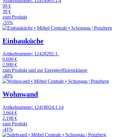
Artikelnummer: 12414903.1.4
99 €
39 €
zum Produkt
-55%
Einbauküche
Artikelnummer: 12428292.1.
6.699 €
2.999 €
zum Produkt und zur Energieeffizienzklasse
-40%
Wohnwand
Artikelnummer: 12418024.1.14
3.664 €
2.198 €
zum Produkt
-41%