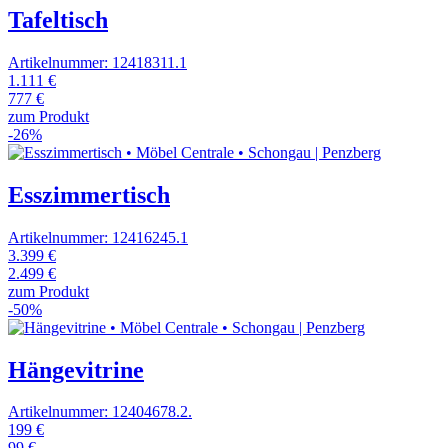
Tafeltisch
Artikelnummer: 12418311.1
1.111 €
777 €
zum Produkt
-26%
Esszimmertisch
Artikelnummer: 12416245.1
3.399 €
2.499 €
zum Produkt
-50%
Hängevitrine
Artikelnummer: 12404678.2.
199 €
99 €