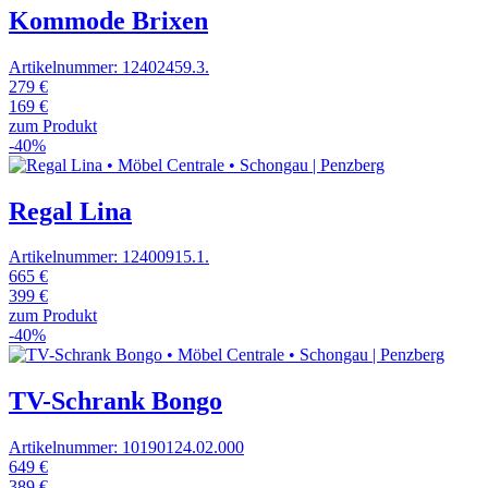
Kommode Brixen
Artikelnummer: 12402459.3.
279 €
169 €
zum Produkt
-40%
Regal Lina
Artikelnummer: 12400915.1.
665 €
399 €
zum Produkt
-40%
TV-Schrank Bongo
Artikelnummer: 10190124.02.000
649 €
389 €