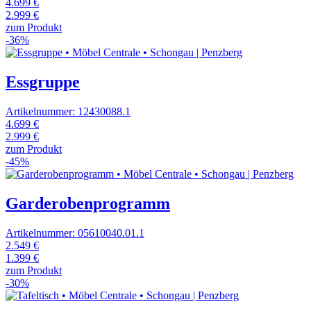
4.699 €
2.999 €
zum Produkt
-36%
Essgruppe
Artikelnummer: 12430088.1
4.699 €
2.999 €
zum Produkt
-45%
Garderobenprogramm
Artikelnummer: 05610040.01.1
2.549 €
1.399 €
zum Produkt
-30%