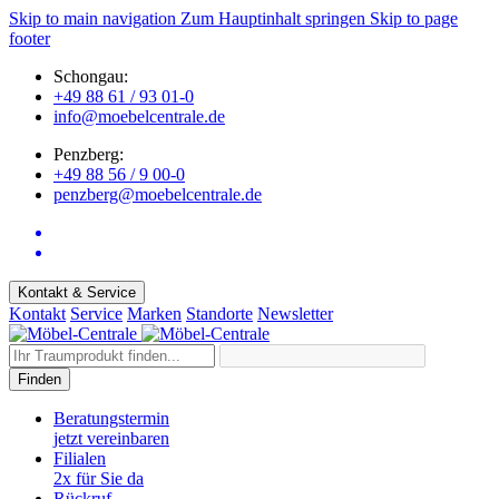
Skip to main navigation
Zum Hauptinhalt springen
Skip to page
footer
Schongau:
+49 88 61 / 93 01-0
info@moebelcentrale.de
Penzberg:
+49 88 56 / 9 00-0
penzberg@moebelcentrale.de
Kontakt & Service
Kontakt
Service
Marken
Standorte
Newsletter
Finden
Beratungstermin
jetzt vereinbaren
Filialen
2x für Sie da
Rückruf