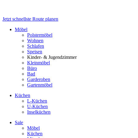
Jetzt schnellste Route planen
Möbel
Polstermöbel
Wohnen
Schlafen
Speisen
Kinder- & Jugendzimmer
Kleinmöbel
Büro
Bad
Garderoben
Gartenmöbel
Küchen
L-Küchen
U-Küchen
Inselküchen
Sale
Möbel
Küchen