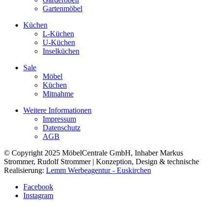
Gartenmöbel
Küchen
L-Küchen
U-Küchen
Inselküchen
Sale
Möbel
Küchen
Mitnahme
Weitere Informationen
Impressum
Datenschutz
AGB
© Copyright 2025 MöbelCentrale GmbH, Inhaber Markus
Strommer, Rudolf Strommer | Konzeption, Design & technische
Realisierung:
Lemm Werbeagentur - Euskirchen
Facebook
Instagram