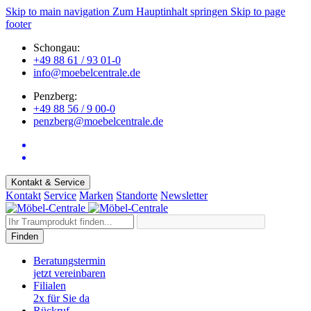
Skip to main navigation
Zum Hauptinhalt springen
Skip to page
footer
Schongau:
+49 88 61 / 93 01-0
info@moebelcentrale.de
Penzberg:
+49 88 56 / 9 00-0
penzberg@moebelcentrale.de
Kontakt & Service
Kontakt
Service
Marken
Standorte
Newsletter
Finden
Beratungstermin
jetzt vereinbaren
Filialen
2x für Sie da
Rückruf