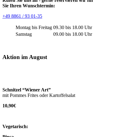
Rufen Sie uns an - gerne reservieren wir für
Sie Ihren Wunschtermin:
+49 8861 / 93 01-35
Montag bis Freitag
09.30 bis 18.00 Uhr
Samstag
09.00 bis 18.00 Uhr
Aktion im August
Schnitzel “Wiener Art”
mit Pommes Frites oder Kartoffelsalat
10,90€
Vegetarisch:
Pinsa