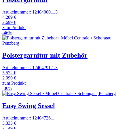
Artikelnummer: 12404000.1.3
4.289 €
2.699 €
zum Produkt
-46%
Polstergarnitur mit Zubehör
Artikelnummer: 12404791.1.3
5.572 €
2.990 €
zum Produkt
-36%
Easy Swing Sessel
Artikelnummer: 12404726.1
3.333 €
2.149 €