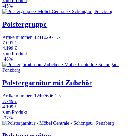
zum Produkt
-45%
Polstergruppe
Artikelnummer: 12410297.1.7
7.695 €
4.199 €
zum Produkt
-46%
Polstergarnitur mit Zubehör
Artikelnummer: 12407606.1.3
7.749 €
4.199 €
zum Produkt
-37%
Polstergarnitur