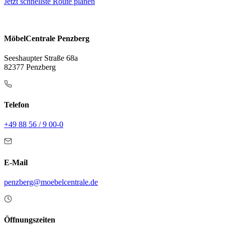
Jetzt schnellste Route planen
MöbelCentrale Penzberg
Seeshaupter Straße 68a
82377 Penzberg
Telefon
+49 88 56 / 9 00-0
E-Mail
penzberg@moebelcentrale.de
Öffnungszeiten