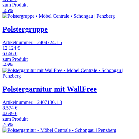
zum Produkt
-45%
Polstergruppe
Artikelnummer: 12404724.1.5
12.124 €
6.666 €
zum Produkt
-45%
Polstergarnitur mit WallFree
Artikelnummer: 12407130.1.3
8.574 €
4.699 €
zum Produkt
-55%