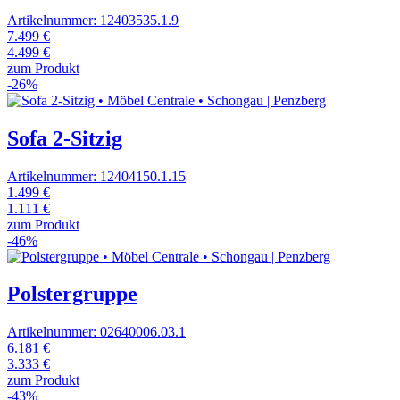
Artikelnummer: 12403535.1.9
7.499 €
4.499 €
zum Produkt
-26%
Sofa 2-Sitzig
Artikelnummer: 12404150.1.15
1.499 €
1.111 €
zum Produkt
-46%
Polstergruppe
Artikelnummer: 02640006.03.1
6.181 €
3.333 €
zum Produkt
-43%