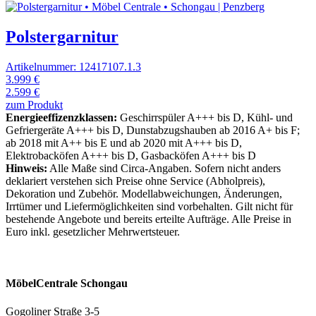
Polstergarnitur
Artikelnummer: 12417107.1.3
3.999 €
2.599 €
zum Produkt
Energieeffizenzklassen:
Geschirrspüler A+++ bis D, Kühl- und
Gefriergeräte A+++ bis D, Dunstabzugshauben ab 2016 A+ bis F;
ab 2018 mit A++ bis E und ab 2020 mit A+++ bis D,
Elektrobacköfen A+++ bis D, Gasbacköfen A+++ bis D
Hinweis:
Alle Maße sind Circa-Angaben. Sofern nicht anders
deklariert verstehen sich Preise ohne Service (Abholpreis),
Dekoration und Zubehör. Modellabweichungen, Änderungen,
Irrtümer und Liefermöglichkeiten sind vorbehalten. Gilt nicht für
bestehende Angebote und bereits erteilte Aufträge. Alle Preise in
Euro inkl. gesetzlicher Mehrwertsteuer.
MöbelCentrale Schongau
Gogoliner Straße 3-5