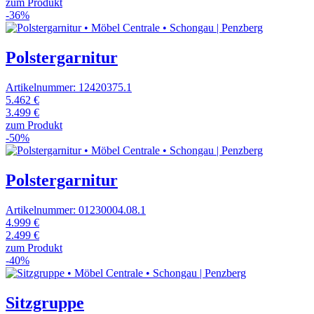
zum Produkt
-36%
Polstergarnitur
Artikelnummer: 12420375.1
5.462 €
3.499 €
zum Produkt
-50%
Polstergarnitur
Artikelnummer: 01230004.08.1
4.999 €
2.499 €
zum Produkt
-40%
Sitzgruppe