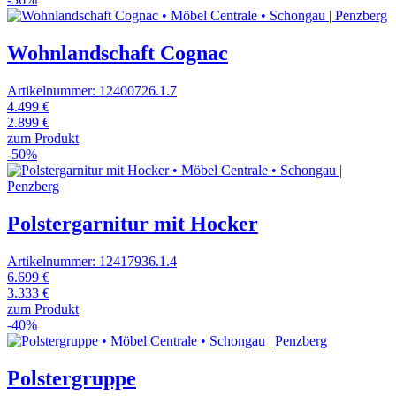
Wohnlandschaft Cognac
Artikelnummer: 12400726.1.7
4.499 €
2.899 €
zum Produkt
-50%
Polstergarnitur mit Hocker
Artikelnummer: 12417936.1.4
6.699 €
3.333 €
zum Produkt
-40%
Polstergruppe