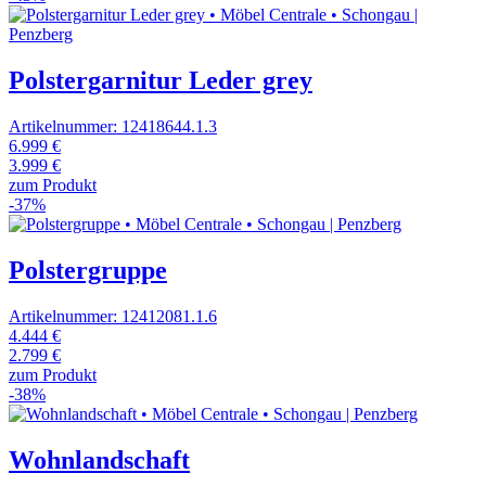
Polstergarnitur Leder grey
Artikelnummer: 12418644.1.3
6.999 €
3.999 €
zum Produkt
-37%
Polstergruppe
Artikelnummer: 12412081.1.6
4.444 €
2.799 €
zum Produkt
-38%
Wohnlandschaft