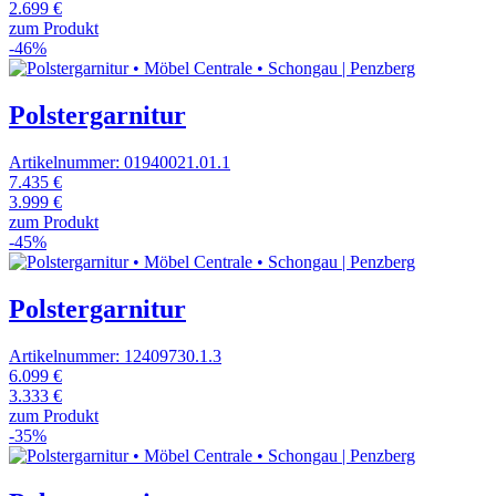
2.699 €
zum Produkt
-46%
Polstergarnitur
Artikelnummer: 01940021.01.1
7.435 €
3.999 €
zum Produkt
-45%
Polstergarnitur
Artikelnummer: 12409730.1.3
6.099 €
3.333 €
zum Produkt
-35%