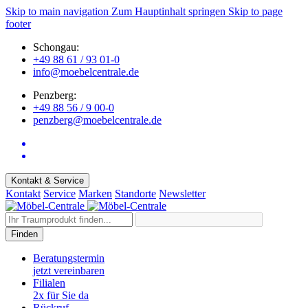
Skip to main navigation
Zum Hauptinhalt springen
Skip to page
footer
Schongau:
+49 88 61 / 93 01-0
info@moebelcentrale.de
Penzberg:
+49 88 56 / 9 00-0
penzberg@moebelcentrale.de
Kontakt & Service
Kontakt
Service
Marken
Standorte
Newsletter
Finden
Beratungstermin
jetzt vereinbaren
Filialen
2x für Sie da
Rückruf