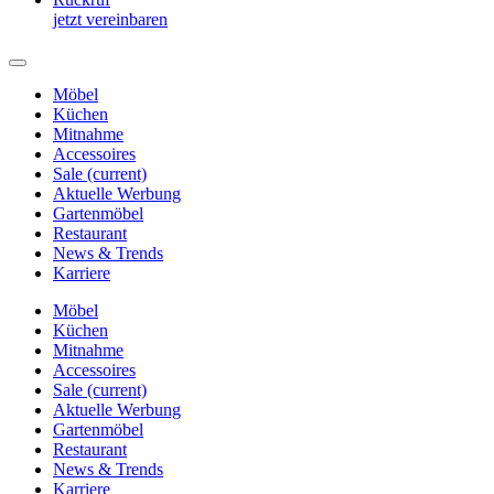
jetzt vereinbaren
Möbel
Küchen
Mitnahme
Accessoires
Sale
(current)
Aktuelle Werbung
Gartenmöbel
Restaurant
News & Trends
Karriere
Möbel
Küchen
Mitnahme
Accessoires
Sale
(current)
Aktuelle Werbung
Gartenmöbel
Restaurant
News & Trends
Karriere