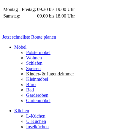
Montag - Freitag:
09.30 bis 19.00 Uhr
Samstag:
09.00 bis 18.00 Uhr
Jetzt schnellste Route planen
Möbel
Polstermöbel
Wohnen
Schlafen
Speisen
Kinder- & Jugendzimmer
Kleinmöbel
Büro
Bad
Garderoben
Gartenmöbel
Küchen
L-Küchen
U-Küchen
Inselküchen