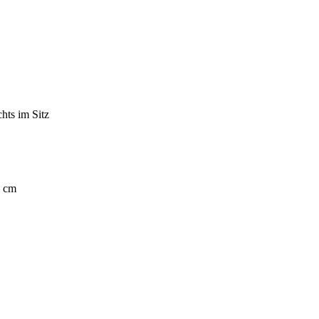
chts im Sitz
8 cm