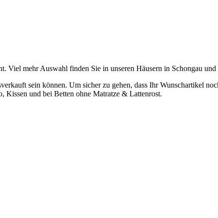
t. Viel mehr Auswahl finden Sie in unseren Häusern in Schongau und
verkauft sein können. Um sicher zu gehen, dass Ihr Wunschartikel noch z
o, Kissen und bei Betten ohne Matratze & Lattenrost.