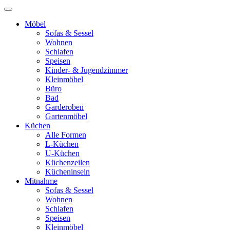
Möbel
Sofas & Sessel
Wohnen
Schlafen
Speisen
Kinder- & Jugendzimmer
Kleinmöbel
Büro
Bad
Garderoben
Gartenmöbel
Küchen
Alle Formen
L-Küchen
U-Küchen
Küchenzeilen
Kücheninseln
Mitnahme
Sofas & Sessel
Wohnen
Schlafen
Speisen
Kleinmöbel