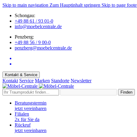
Skip to main navigation
Zum Hauptinhalt springen
Skip to page foote
Schongau:
+49 88 61 / 93 01-0
info@moebelcentrale.de
Penzberg:
+49 88 56 / 9 00-0
penzberg@moebelcentrale.de
Kontakt & Service
Kontakt
Service
Marken
Standorte
Newsletter
Finden
Beratungstermin
jetzt vereinbaren
Filialen
2x für Sie da
Rückruf
jetzt vereinbaren