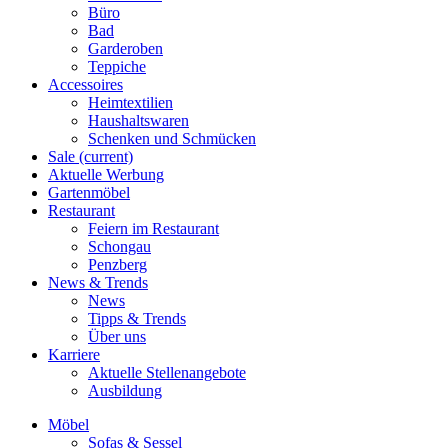
Büro
Bad
Garderoben
Teppiche
Accessoires
Heimtextilien
Haushaltswaren
Schenken und Schmücken
Sale
(current)
Aktuelle Werbung
Gartenmöbel
Restaurant
Feiern im Restaurant
Schongau
Penzberg
News & Trends
News
Tipps & Trends
Über uns
Karriere
Aktuelle Stellenangebote
Ausbildung
Möbel
Sofas & Sessel