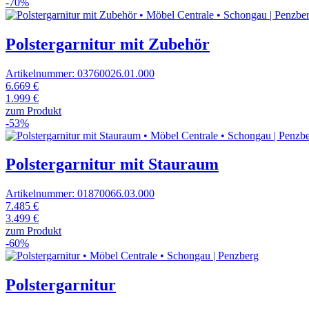
-70%
Polstergarnitur mit Zubehör
Artikelnummer: 03760026.01.000
6.669 €
1.999 €
zum Produkt
-53%
Polstergarnitur mit Stauraum
Artikelnummer: 01870066.03.000
7.485 €
3.499 €
zum Produkt
-60%
Polstergarnitur