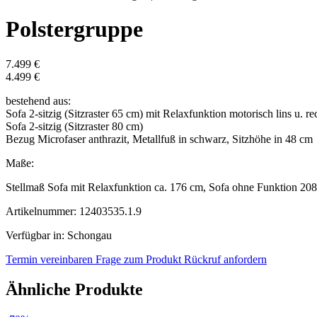
Polstergruppe
7.499 €
4.499 €
bestehend aus:
Sofa 2-sitzig (Sitzraster 65 cm) mit Relaxfunktion motorisch lins u. re
Sofa 2-sitzig (Sitzraster 80 cm)
Bezug Microfaser anthrazit, Metallfuß in schwarz, Sitzhöhe in 48 cm
Maße:
Stellmaß Sofa mit Relaxfunktion ca. 176 cm, Sofa ohne Funktion 20
Artikelnummer: 12403535.1.9
Verfügbar in: Schongau
Termin vereinbaren
Frage zum Produkt
Rückruf anfordern
Ähnliche Produkte