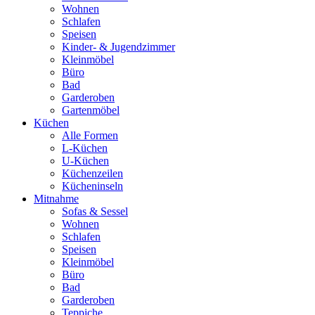
Wohnen
Schlafen
Speisen
Kinder- & Jugendzimmer
Kleinmöbel
Büro
Bad
Garderoben
Gartenmöbel
Küchen
Alle Formen
L-Küchen
U-Küchen
Küchenzeilen
Kücheninseln
Mitnahme
Sofas & Sessel
Wohnen
Schlafen
Speisen
Kleinmöbel
Büro
Bad
Garderoben
Teppiche