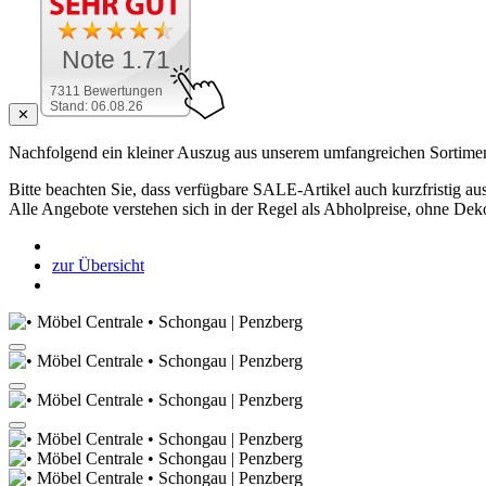
Note 1.71
7311 Bewertungen
Stand: 06.08.26
✕
Nachfolgend ein kleiner Auszug aus unserem umfangreichen Sortimen
Bitte beachten Sie, dass verfügbare SALE-Artikel auch kurzfristig aus
Alle Angebote verstehen sich in der Regel als Abholpreise, ohne Dek
zur Übersicht