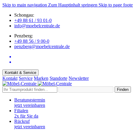
Skip to main navigation
Zum Hauptinhalt springen
Skip to page foote
Schongau:
+49 88 61 / 93 01-0
info@moebelcentrale.de
Penzberg:
+49 88 56 / 9 00-0
penzberg@moebelcentrale.de
Kontakt & Service
Kontakt
Service
Marken
Standorte
Newsletter
Finden
Beratungstermin
jetzt vereinbaren
Filialen
2x für Sie da
Rückruf
jetzt vereinbaren