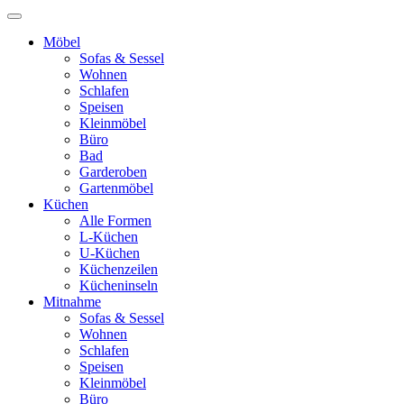
Möbel
Sofas & Sessel
Wohnen
Schlafen
Speisen
Kleinmöbel
Büro
Bad
Garderoben
Gartenmöbel
Küchen
Alle Formen
L-Küchen
U-Küchen
Küchenzeilen
Kücheninseln
Mitnahme
Sofas & Sessel
Wohnen
Schlafen
Speisen
Kleinmöbel
Büro