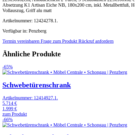
Absetzung K1 Artisan Eiche NB, 180x200 cm, inkl. Metallbettfuß, H
Vollauszug, Griff alu matt
Artikelnummer: 12424278.1.
Verfügbar in: Penzberg
Termin vereinbaren
Frage zum Produkt
Rückruf anfordern
Ähnliche Produkte
-65%
Schwebetürenschrank
Artikelnummer: 12414927.1.
5.714 €
1.999 €
zum Produkt
-66%