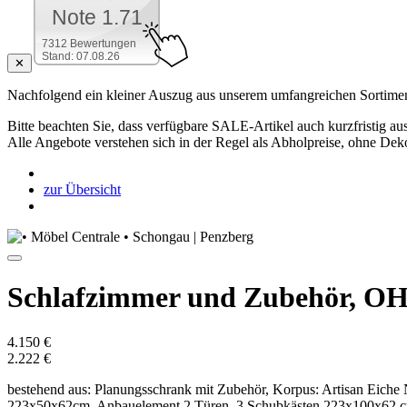
Note 1.71
7312 Bewertungen
Stand: 07.08.26
✕
Nachfolgend ein kleiner Auszug aus unserem umfangreichen Sortimen
Bitte beachten Sie, dass verfügbare SALE-Artikel auch kurzfristig aus
Alle Angebote verstehen sich in der Regel als Abholpreise, ohne Dek
zur Übersicht
Schlafzimmer und Zubehör,
4.150 €
2.222 €
bestehend aus: Planungsschrank mit Zubehör, Korpus: Artisan Eiche 
223x50x62cm, Anbauelement 2 Türen, 3 Schubkästen 223x100x62 cm,