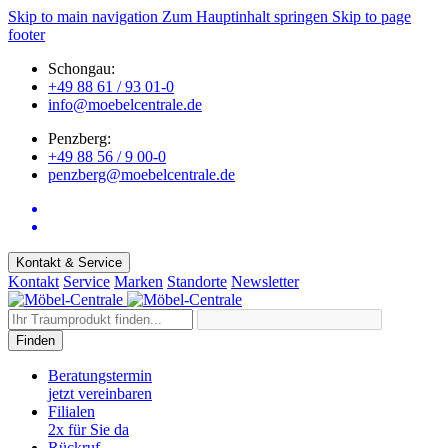
Skip to main navigation
Zum Hauptinhalt springen
Skip to page
footer
Schongau:
+49 88 61 / 93 01-0
info@moebelcentrale.de
Penzberg:
+49 88 56 / 9 00-0
penzberg@moebelcentrale.de
Kontakt & Service
Kontakt
Service
Marken
Standorte
Newsletter
Finden
Beratungstermin
jetzt vereinbaren
Filialen
2x für Sie da
Rückruf