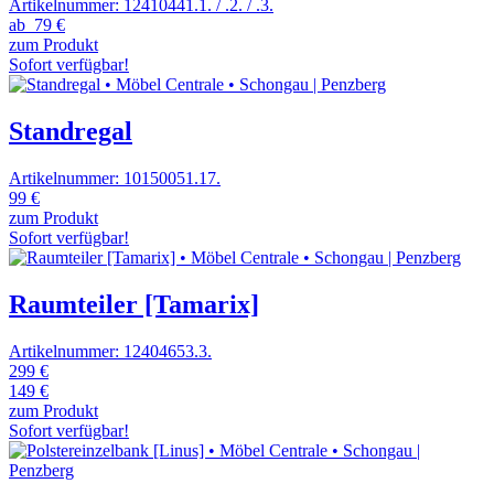
Artikelnummer: 12410441.1. / .2. / .3.
ab
79 €
zum Produkt
Sofort verfügbar!
Standregal
Artikelnummer: 10150051.17.
99 €
zum Produkt
Sofort verfügbar!
Raumteiler [Tamarix]
Artikelnummer: 12404653.3.
299 €
149 €
zum Produkt
Sofort verfügbar!