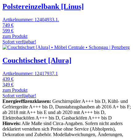
Polstereinzelbank [Linus]
Artikelnummer: 12404933.1.
749 €
599 €
zum Produkt
Sofort verfügbar!
Couchtischset [Alura]
Artikelnummer: 12417937.1
439 €
349 €
zum Produkt
Sofort verfügbar!
Energieeffizenzklassen:
Geschirrspüler A+++ bis D, Kühl- und
Gefriergeräte A+++ bis D, Dunstabzugshauben ab 2016 A+ bis F;
ab 2018 mit A++ bis E und ab 2020 mit A+++ bis D,
Elektrobacköfen A+++ bis D, Gasbacköfen A+++ bis D
Hinweis:
Alle Maße sind Circa-Angaben. Sofern nicht anders
deklariert verstehen sich Preise ohne Service (Abholpreis),
Dekoration und Zubehör. Modellabweichungen, Änderungen,