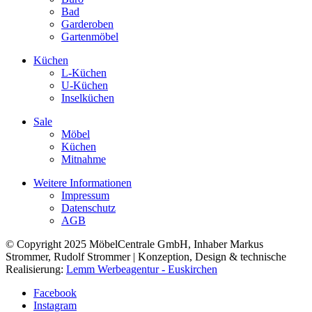
Bad
Garderoben
Gartenmöbel
Küchen
L-Küchen
U-Küchen
Inselküchen
Sale
Möbel
Küchen
Mitnahme
Weitere Informationen
Impressum
Datenschutz
AGB
© Copyright 2025 MöbelCentrale GmbH, Inhaber Markus
Strommer, Rudolf Strommer | Konzeption, Design & technische
Realisierung:
Lemm Werbeagentur - Euskirchen
Facebook
Instagram