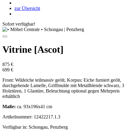
zur Übersicht
Sofort verfügbar!
Vitrine [Ascot]
875 €
699 €
Front: Wildeiche teilmassiv geölt, Korpus: Eiche furniert geölt,
durchgehende Lamelle, Griffmulde mit Metallblende schwarz, 3
Holztüren, 1 Glastüre, Beleuchtung optional gegen Mehrpreis
erhältlich
Maße:
ca. 93x196x41 cm
Artikelnummer: 12422217.1.3
Verfügbar in: Schongau, Penzberg