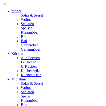
Möbel
Sofas & Sessel
Wohnen
Schlafen
Speisen
Kleinmöbel
Büro
Bad
Garderoben
Gartenmöbel
Küchen
Alle Formen
L-Küchen
U-Küchen
Küchenzeilen
Kücheninseln
Mitnahme
Sofas & Sessel
Wohnen
Schlafen
Speisen
Kleinmöbel
Büro