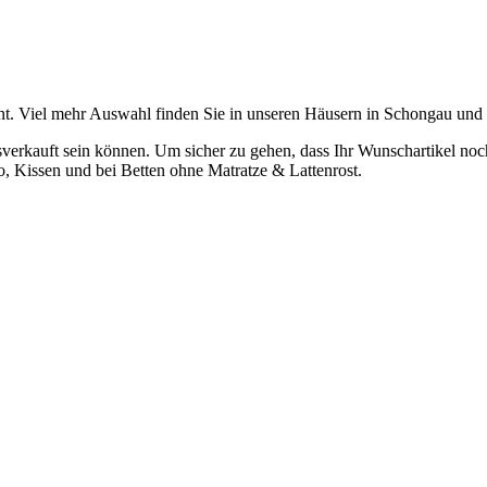
t. Viel mehr Auswahl finden Sie in unseren Häusern in Schongau und
verkauft sein können. Um sicher zu gehen, dass Ihr Wunschartikel noch z
o, Kissen und bei Betten ohne Matratze & Lattenrost.