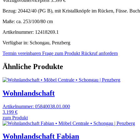
Vorzugsvollservicepreis
3.599 €
Bezug: 20442/40 (PG B), mit Kristallknöpfe im Rücken, Füsse. Buch
Maße: ca. 253/100/80 cm
Artikelnummer: 12418269.1
Verfügbar in: Schongau, Penzberg
Termin vereinbaren
Frage zum Produkt
Rückruf anfordern
Ähnliche Produkte
Wohnlandschaft
Artikelnummer: 05840038.01.000
3.199 €
zum Produkt
Wohnlandschaft Fabian