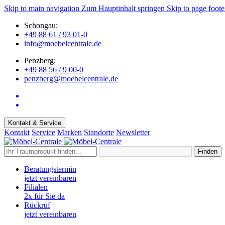
Skip to main navigation
Zum Hauptinhalt springen
Skip to page foote
Schongau:
+49 88 61 / 93 01-0
info@moebelcentrale.de
Penzberg:
+49 88 56 / 9 00-0
penzberg@moebelcentrale.de
Kontakt & Service
Kontakt
Service
Marken
Standorte
Newsletter
Finden
Beratungstermin
jetzt vereinbaren
Filialen
2x für Sie da
Rückruf
jetzt vereinbaren