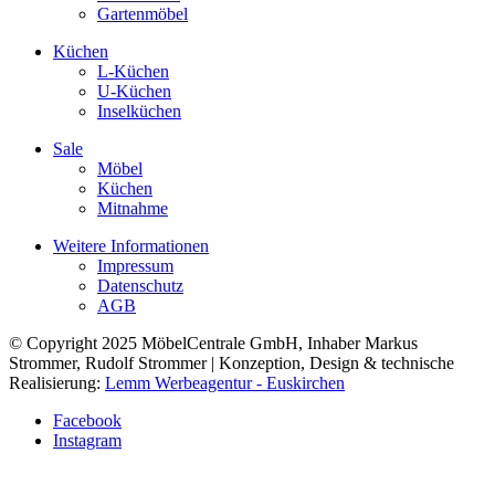
Gartenmöbel
Küchen
L-Küchen
U-Küchen
Inselküchen
Sale
Möbel
Küchen
Mitnahme
Weitere Informationen
Impressum
Datenschutz
AGB
© Copyright 2025 MöbelCentrale GmbH, Inhaber Markus
Strommer, Rudolf Strommer | Konzeption, Design & technische
Realisierung:
Lemm Werbeagentur - Euskirchen
Facebook
Instagram