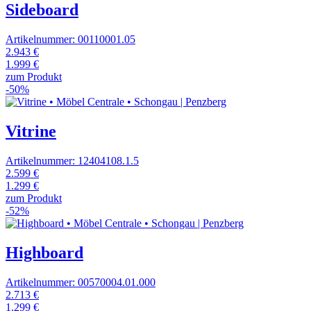
Sideboard
Artikelnummer: 00110001.05
2.943 €
1.999 €
zum Produkt
-50%
Vitrine
Artikelnummer: 12404108.1.5
2.599 €
1.299 €
zum Produkt
-52%
Highboard
Artikelnummer: 00570004.01.000
2.713 €
1.299 €