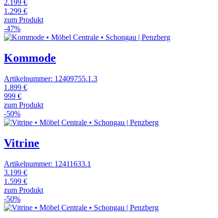
2.199 €
1.299 €
zum Produkt
-47%
Kommode
Artikelnummer: 12409755.1.3
1.899 €
999 €
zum Produkt
-50%
Vitrine
Artikelnummer: 12411633.1
3.199 €
1.599 €
zum Produkt
-50%