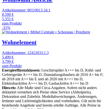
Artikelnummer: 00110013.34.1
8.599 €
5.555 €
zum Produkt
-31%
Wohnelement
Artikelnummer: 12412033.1.3
5.499 €
3.799 €
zum Produkt
Energieeffizenzklassen:
Geschirrspüler A+++ bis D, Kühl- und
Gefriergeräte A+++ bis D, Dunstabzugshauben ab 2016 A+ bis F;
ab 2018 mit A++ bis E und ab 2020 mit A+++ bis D,
Elektrobacköfen A+++ bis D, Gasbacköfen A+++ bis D
Hinweis:
Alle Maße sind Circa-Angaben. Sofern nicht anders
deklariert verstehen sich Preise ohne Service (Abholpreis),
Dekoration und Zubehör. Modellabweichungen, Änderungen,
Irrtümer und Liefermöglichkeiten sind vorbehalten. Gilt nicht für
bestehende Angebote und bereits erteilte Aufträge. Alle Preise in