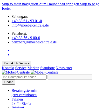
Skip to main navigation
Zum Hauptinhalt springen
Skip to page
footer
Schongau:
+49 88 61 / 93 01-0
info@moebelcentrale.de
Penzberg:
+49 88 56 / 9 00-0
penzberg@moebelcentrale.de
Kontakt & Service
Kontakt
Service
Marken
Standorte
Newsletter
Finden
Beratungstermin
jetzt vereinbaren
Filialen
2x für Sie da
Rückruf