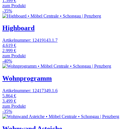
1.599 €
zum Produkt
-35%
Highboard
Artikelnummer: 12419143.1.7
4.619 €
2.999 €
zum Produkt
-40%
Wohnprogramm
Artikelnummer: 12417349.1.6
5.864 €
3.499 €
zum Produkt
-35%
Wohnwand Asteiche