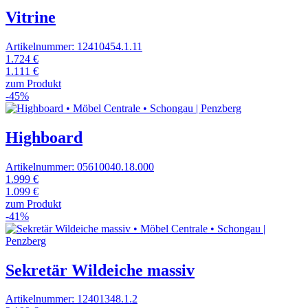
Vitrine
Artikelnummer: 12410454.1.11
1.724 €
1.111 €
zum Produkt
-45%
Highboard
Artikelnummer: 05610040.18.000
1.999 €
1.099 €
zum Produkt
-41%
Sekretär Wildeiche massiv
Artikelnummer: 12401348.1.2