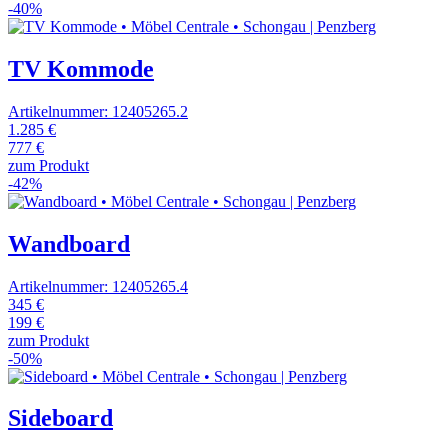
-40%
TV Kommode
Artikelnummer: 12405265.2
1.285 €
777 €
zum Produkt
-42%
Wandboard
Artikelnummer: 12405265.4
345 €
199 €
zum Produkt
-50%
Sideboard