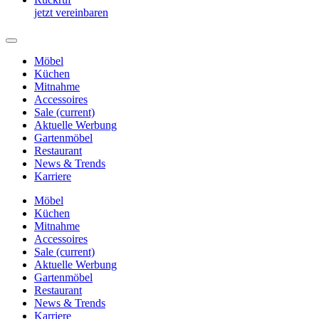
jetzt vereinbaren
Möbel
Küchen
Mitnahme
Accessoires
Sale
(current)
Aktuelle Werbung
Gartenmöbel
Restaurant
News & Trends
Karriere
Möbel
Küchen
Mitnahme
Accessoires
Sale
(current)
Aktuelle Werbung
Gartenmöbel
Restaurant
News & Trends
Karriere