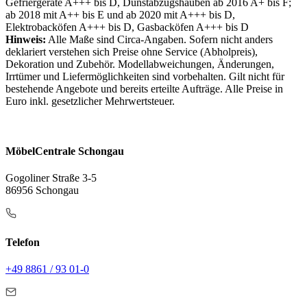
Gefriergeräte A+++ bis D, Dunstabzugshauben ab 2016 A+ bis F;
ab 2018 mit A++ bis E und ab 2020 mit A+++ bis D,
Elektrobacköfen A+++ bis D, Gasbacköfen A+++ bis D
Hinweis:
Alle Maße sind Circa-Angaben. Sofern nicht anders
deklariert verstehen sich Preise ohne Service (Abholpreis),
Dekoration und Zubehör. Modellabweichungen, Änderungen,
Irrtümer und Liefermöglichkeiten sind vorbehalten. Gilt nicht für
bestehende Angebote und bereits erteilte Aufträge. Alle Preise in
Euro inkl. gesetzlicher Mehrwertsteuer.
MöbelCentrale Schongau
Gogoliner Straße 3-5
86956 Schongau
Telefon
+49 8861 / 93 01-0