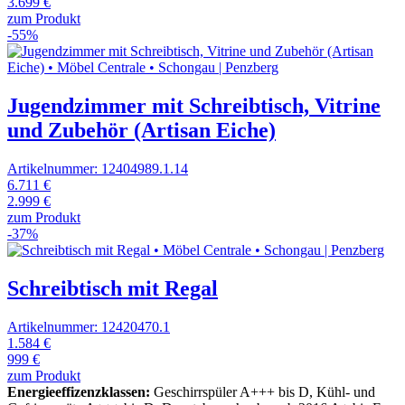
3.699 €
zum Produkt
-55%
Jugendzimmer mit Schreibtisch, Vitrine
und Zubehör (Artisan Eiche)
Artikelnummer: 12404989.1.14
6.711 €
2.999 €
zum Produkt
-37%
Schreibtisch mit Regal
Artikelnummer: 12420470.1
1.584 €
999 €
zum Produkt
Energieeffizenzklassen:
Geschirrspüler A+++ bis D, Kühl- und