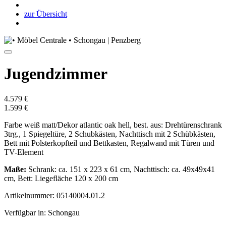
zur Übersicht
Jugendzimmer
4.579 €
1.599 €
Farbe weiß matt/Dekor atlantic oak hell, best. aus: Drehtürenschrank
3trg., 1 Spiegeltüre, 2 Schubkästen, Nachttisch mit 2 Schübkästen,
Bett mit Polsterkopfteil und Bettkasten, Regalwand mit Türen und
TV-Element
Maße:
Schrank: ca. 151 x 223 x 61 cm, Nachttisch: ca. 49x49x41
cm, Bett: Liegefläche 120 x 200 cm
Artikelnummer: 05140004.01.2
Verfügbar in: Schongau