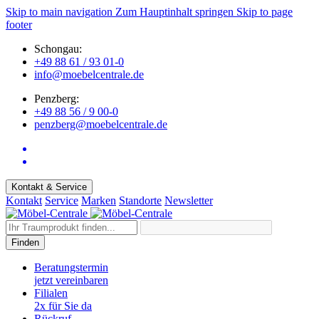
Skip to main navigation
Zum Hauptinhalt springen
Skip to page
footer
Schongau:
+49 88 61 / 93 01-0
info@moebelcentrale.de
Penzberg:
+49 88 56 / 9 00-0
penzberg@moebelcentrale.de
Kontakt & Service
Kontakt
Service
Marken
Standorte
Newsletter
Finden
Beratungstermin
jetzt vereinbaren
Filialen
2x für Sie da
Rückruf