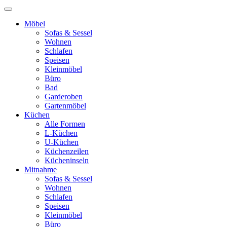
Möbel
Sofas & Sessel
Wohnen
Schlafen
Speisen
Kleinmöbel
Büro
Bad
Garderoben
Gartenmöbel
Küchen
Alle Formen
L-Küchen
U-Küchen
Küchenzeilen
Kücheninseln
Mitnahme
Sofas & Sessel
Wohnen
Schlafen
Speisen
Kleinmöbel
Büro