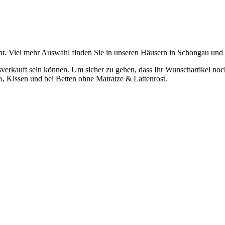
t. Viel mehr Auswahl finden Sie in unseren Häusern in Schongau und
verkauft sein können. Um sicher zu gehen, dass Ihr Wunschartikel noch z
o, Kissen und bei Betten ohne Matratze & Lattenrost.