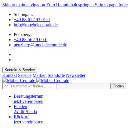
Skip to main navigation
Zum Hauptinhalt springen
Skip to page foote
Schongau:
+49 88 61 / 93 01-0
info@moebelcentrale.de
Penzberg:
+49 88 56 / 9 00-0
penzberg@moebelcentrale.de
Kontakt & Service
Kontakt
Service
Marken
Standorte
Newsletter
Finden
Beratungstermin
jetzt vereinbaren
Filialen
2x für Sie da
Rückruf
jetzt vereinbaren