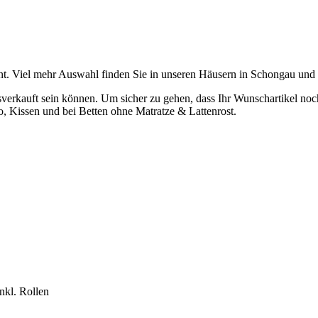
t. Viel mehr Auswahl finden Sie in unseren Häusern in Schongau und
verkauft sein können. Um sicher zu gehen, dass Ihr Wunschartikel noch z
o, Kissen und bei Betten ohne Matratze & Lattenrost.
inkl. Rollen