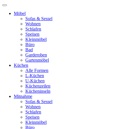
Möbel
Sofas & Sessel
Wohnen
Schlafen
Speisen
Kleinmöbel
Büro
Bad
Garderoben
Gartenmöbel
Küchen
Alle Formen
L-Küchen
U-Küchen
Küchenzeilen
Kücheninseln
Mitnahme
Sofas & Sessel
Wohnen
Schlafen
Speisen
Kleinmöbel
Büro