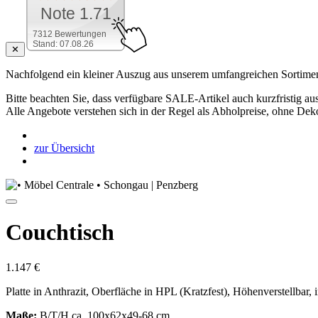
Note 1.71
7312 Bewertungen
Stand: 07.08.26
✕
Nachfolgend ein kleiner Auszug aus unserem umfangreichen Sortimen
Bitte beachten Sie, dass verfügbare SALE-Artikel auch kurzfristig aus
Alle Angebote verstehen sich in der Regel als Abholpreise, ohne Dek
zur Übersicht
Couchtisch
1.147 €
Platte in Anthrazit, Oberfläche in HPL (Kratzfest), Höhenverstellbar, 
Maße:
B/T/H ca. 100x62x49-68 cm