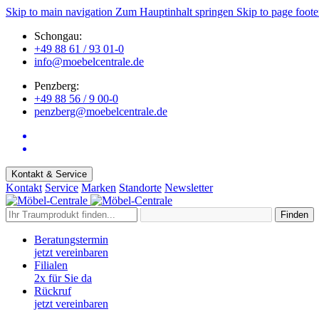
Skip to main navigation
Zum Hauptinhalt springen
Skip to page foote
Schongau:
+49 88 61 / 93 01-0
info@moebelcentrale.de
Penzberg:
+49 88 56 / 9 00-0
penzberg@moebelcentrale.de
Kontakt & Service
Kontakt
Service
Marken
Standorte
Newsletter
Finden
Beratungstermin
jetzt vereinbaren
Filialen
2x für Sie da
Rückruf
jetzt vereinbaren