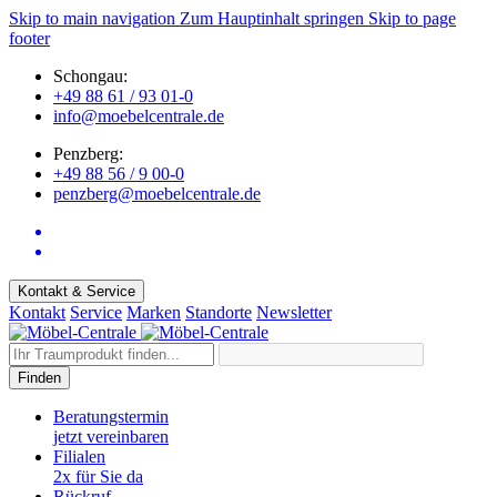
Skip to main navigation
Zum Hauptinhalt springen
Skip to page
footer
Schongau:
+49 88 61 / 93 01-0
info@moebelcentrale.de
Penzberg:
+49 88 56 / 9 00-0
penzberg@moebelcentrale.de
Kontakt & Service
Kontakt
Service
Marken
Standorte
Newsletter
Finden
Beratungstermin
jetzt vereinbaren
Filialen
2x für Sie da
Rückruf