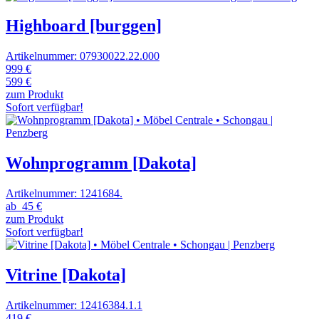
Highboard [burggen]
Artikelnummer: 07930022.22.000
999 €
599 €
zum Produkt
Sofort verfügbar!
Wohnprogramm [Dakota]
Artikelnummer: 1241684.
ab
45 €
zum Produkt
Sofort verfügbar!
Vitrine [Dakota]
Artikelnummer: 12416384.1.1
419 €