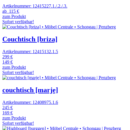
Artikelnummer: 12415227.1./.2./.3.
ab
115 €
zum Produkt
Sofort verfügbar!
Couchtisch [briza]
Artikelnummer: 12415132.1.5
299 €
149 €
zum Produkt
Sofort verfügbar!
couchtisch [marje]
Artikelnummer: 12408975.1.6
245 €
169 €
zum Produkt
Sofort verfügbar!