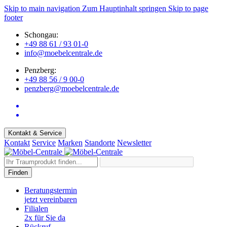
Skip to main navigation
Zum Hauptinhalt springen
Skip to page
footer
Schongau:
+49 88 61 / 93 01-0
info@moebelcentrale.de
Penzberg:
+49 88 56 / 9 00-0
penzberg@moebelcentrale.de
Kontakt & Service
Kontakt
Service
Marken
Standorte
Newsletter
Finden
Beratungstermin
jetzt vereinbaren
Filialen
2x für Sie da
Rückruf