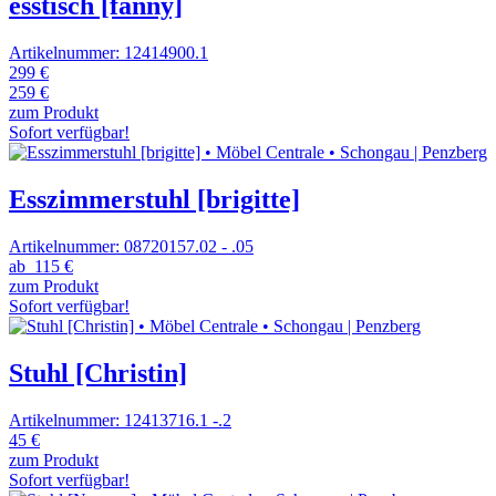
esstisch [fanny]
Artikelnummer: 12414900.1
299 €
259 €
zum Produkt
Sofort verfügbar!
Esszimmerstuhl [brigitte]
Artikelnummer: 08720157.02 - .05
ab
115 €
zum Produkt
Sofort verfügbar!
Stuhl [Christin]
Artikelnummer: 12413716.1 -.2
45 €
zum Produkt
Sofort verfügbar!