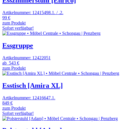
Esszimmerstuhl [Enrico]
Artikelnummer: 12415498.1. / .2.
99 €
zum Produkt
Sofort verfügbar!
Essgruppe
Artikelnummer: 12422051
ab
543 €
zum Produkt
Esstisch [Amira XL]
Artikelnummer: 12416647.1.
849 €
zum Produkt
Sofort verfügbar!