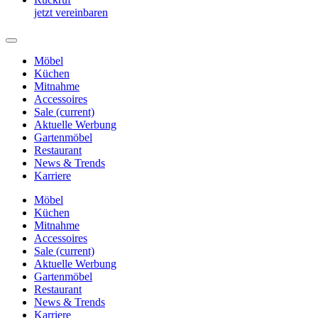
jetzt vereinbaren
Möbel
Küchen
Mitnahme
Accessoires
Sale
(current)
Aktuelle Werbung
Gartenmöbel
Restaurant
News & Trends
Karriere
Möbel
Küchen
Mitnahme
Accessoires
Sale
(current)
Aktuelle Werbung
Gartenmöbel
Restaurant
News & Trends
Karriere