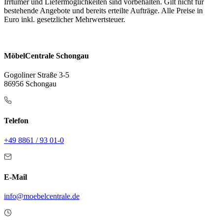
Irrtümer und Liefermöglichkeiten sind vorbehalten. Gilt nicht für
bestehende Angebote und bereits erteilte Aufträge. Alle Preise in
Euro inkl. gesetzlicher Mehrwertsteuer.
MöbelCentrale Schongau
Gogoliner Straße 3-5
86956 Schongau
Telefon
+49 8861 / 93 01-0
E-Mail
info@moebelcentrale.de