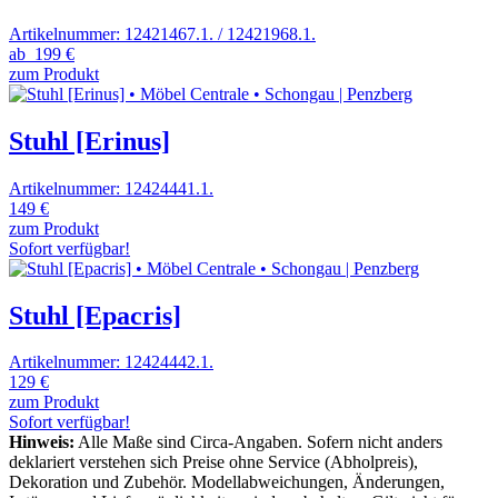
Artikelnummer: 12421467.1. / 12421968.1.
ab
199 €
zum Produkt
Stuhl [Erinus]
Artikelnummer: 12424441.1.
149 €
zum Produkt
Sofort verfügbar!
Stuhl [Epacris]
Artikelnummer: 12424442.1.
129 €
zum Produkt
Sofort verfügbar!
Hinweis:
Alle Maße sind Circa-Angaben. Sofern nicht anders
deklariert verstehen sich Preise ohne Service (Abholpreis),
Dekoration und Zubehör. Modellabweichungen, Änderungen,