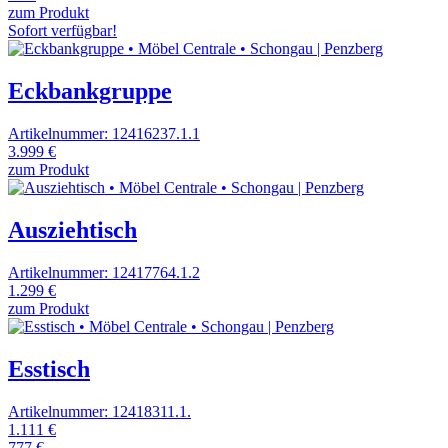
zum Produkt
Sofort verfügbar!
Eckbankgruppe
Artikelnummer: 12416237.1.1
3.999 €
zum Produkt
Ausziehtisch
Artikelnummer: 12417764.1.2
1.299 €
zum Produkt
Esstisch
Artikelnummer: 12418311.1.
1.111 €
777 €