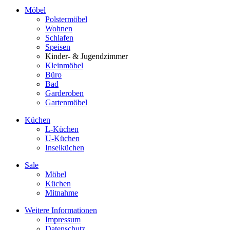
Möbel
Polstermöbel
Wohnen
Schlafen
Speisen
Kinder- & Jugendzimmer
Kleinmöbel
Büro
Bad
Garderoben
Gartenmöbel
Küchen
L-Küchen
U-Küchen
Inselküchen
Sale
Möbel
Küchen
Mitnahme
Weitere Informationen
Impressum
Datenschutz