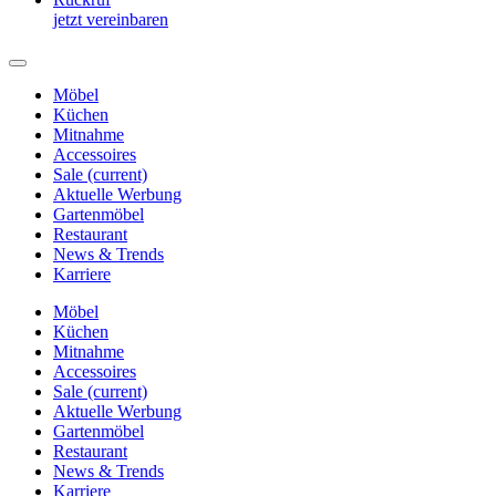
jetzt vereinbaren
Möbel
Küchen
Mitnahme
Accessoires
Sale
(current)
Aktuelle Werbung
Gartenmöbel
Restaurant
News & Trends
Karriere
Möbel
Küchen
Mitnahme
Accessoires
Sale
(current)
Aktuelle Werbung
Gartenmöbel
Restaurant
News & Trends
Karriere