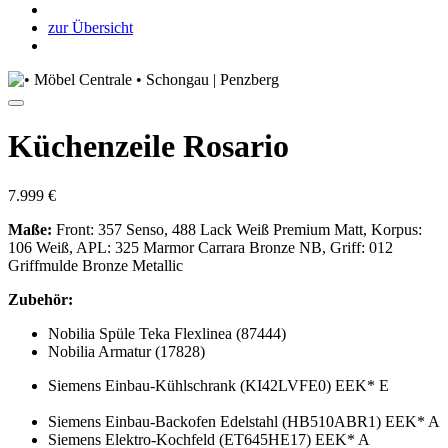
zur Übersicht
Küchenzeile Rosario
7.999 €
Maße:
Front: 357 Senso, 488 Lack Weiß Premium Matt, Korpus:
106 Weiß, APL: 325 Marmor Carrara Bronze NB, Griff: 012
Griffmulde Bronze Metallic
Zubehör:
Nobilia Spüle Teka Flexlinea (87444)
Nobilia Armatur (17828)
Siemens Einbau-Kühlschrank (KI42LVFE0) EEK* E
Siemens Einbau-Backofen Edelstahl (HB510ABR1) EEK* A
Siemens Elektro-Kochfeld (ET645HE17) EEK* A