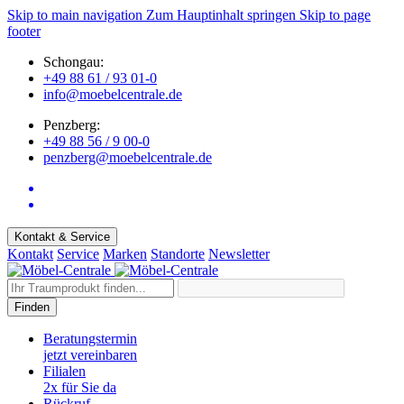
Skip to main navigation
Zum Hauptinhalt springen
Skip to page
footer
Schongau:
+49 88 61 / 93 01-0
info@moebelcentrale.de
Penzberg:
+49 88 56 / 9 00-0
penzberg@moebelcentrale.de
Kontakt & Service
Kontakt
Service
Marken
Standorte
Newsletter
Finden
Beratungstermin
jetzt vereinbaren
Filialen
2x für Sie da
Rückruf