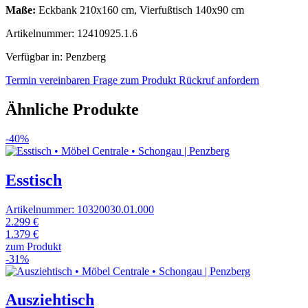
Maße:
Eckbank 210x160 cm, Vierfußtisch 140x90 cm
Artikelnummer: 12410925.1.6
Verfügbar in: Penzberg
Termin vereinbaren
Frage zum Produkt
Rückruf anfordern
Ähnliche Produkte
-40%
Esstisch
Artikelnummer: 10320030.01.000
2.299 €
1.379 €
zum Produkt
-31%
Ausziehtisch