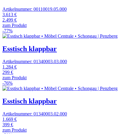
Artikelnummer: 00110019.05.000
3.613 €
2.499 €
zum Produkt
-77%
Esstisch klappbar
Artikelnummer: 01340003.03.000
1.284 €
299 €
zum Produkt
-76%
Esstisch klappbar
Artikelnummer: 01340003.02.000
1.669 €
399 €
zum Produkt