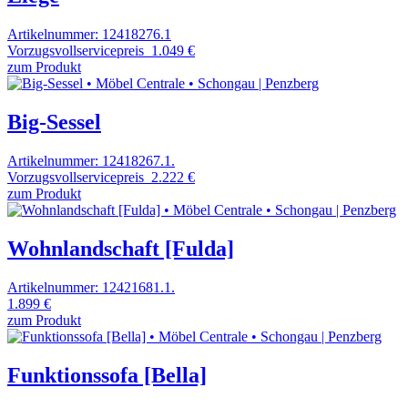
Artikelnummer: 12418276.1
Vorzugsvollservicepreis
1.049 €
zum Produkt
Big-Sessel
Artikelnummer: 12418267.1.
Vorzugsvollservicepreis
2.222 €
zum Produkt
Wohnlandschaft [Fulda]
Artikelnummer: 12421681.1.
1.899 €
zum Produkt
Funktionssofa [Bella]