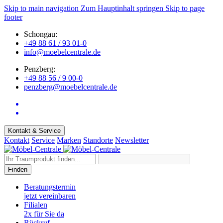
Skip to main navigation
Zum Hauptinhalt springen
Skip to page
footer
Schongau:
+49 88 61 / 93 01-0
info@moebelcentrale.de
Penzberg:
+49 88 56 / 9 00-0
penzberg@moebelcentrale.de
Kontakt & Service
Kontakt
Service
Marken
Standorte
Newsletter
Finden
Beratungstermin
jetzt vereinbaren
Filialen
2x für Sie da
Rückruf