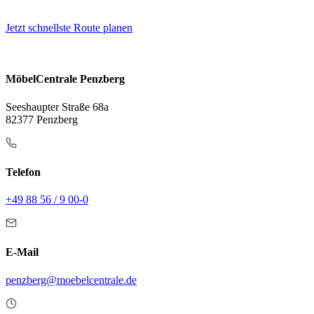
Jetzt schnellste Route planen
MöbelCentrale Penzberg
Seeshaupter Straße 68a
82377 Penzberg
Telefon
+49 88 56 / 9 00-0
E-Mail
penzberg@moebelcentrale.de