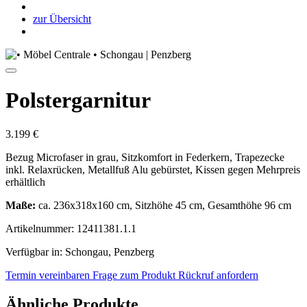
zur Übersicht
Polstergarnitur
3.199 €
Bezug Microfaser in grau, Sitzkomfort in Federkern, Trapezecke
inkl. Relaxrücken, Metallfuß Alu gebürstet, Kissen gegen Mehrpreis
erhältlich
Maße:
ca. 236x318x160 cm, Sitzhöhe 45 cm, Gesamthöhe 96 cm
Artikelnummer: 12411381.1.1
Verfügbar in: Schongau, Penzberg
Termin vereinbaren
Frage zum Produkt
Rückruf anfordern
Ähnliche Produkte