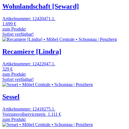
Wohnlandschaft [Seward]
Artikelnummer: 12420471.1.
1.699 €
zum Produkt
Sofort verfügbar!
Recamiere [Lindra]
Artikelnummer: 12422047.1.
329 €
zum Produkt
Sofort verfügbar!
Sessel
Artikelnummer: 12418275.1.
Vorzugsvollservicepreis
1.111 €
zum Produkt