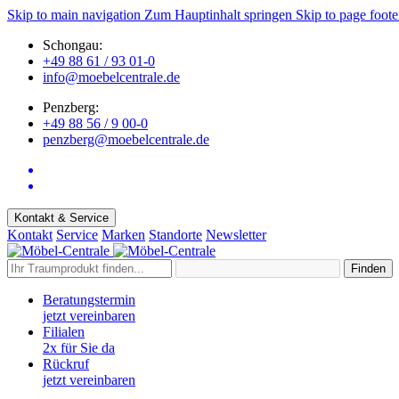
Skip to main navigation
Zum Hauptinhalt springen
Skip to page foote
Schongau:
+49 88 61 / 93 01-0
info@moebelcentrale.de
Penzberg:
+49 88 56 / 9 00-0
penzberg@moebelcentrale.de
Kontakt & Service
Kontakt
Service
Marken
Standorte
Newsletter
Finden
Beratungstermin
jetzt vereinbaren
Filialen
2x für Sie da
Rückruf
jetzt vereinbaren