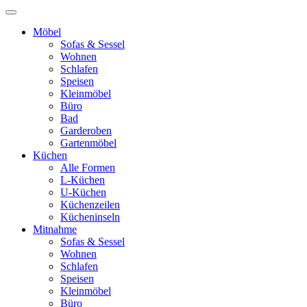
Möbel
Sofas & Sessel
Wohnen
Schlafen
Speisen
Kleinmöbel
Büro
Bad
Garderoben
Gartenmöbel
Küchen
Alle Formen
L-Küchen
U-Küchen
Küchenzeilen
Kücheninseln
Mitnahme
Sofas & Sessel
Wohnen
Schlafen
Speisen
Kleinmöbel
Büro