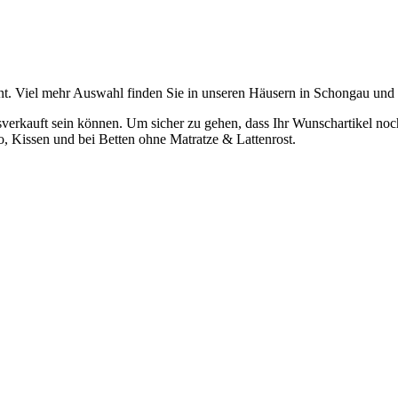
t. Viel mehr Auswahl finden Sie in unseren Häusern in Schongau und
verkauft sein können. Um sicher zu gehen, dass Ihr Wunschartikel noch z
o, Kissen und bei Betten ohne Matratze & Lattenrost.