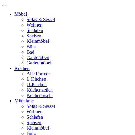
Möbel
Sofas & Sessel
Wohnen
Schlafen
Speisen
Kleinmöbel
Büro
Bad
Garderoben
Gartenmöbel
Küchen
Alle Formen
L-Küchen
U-Küchen
Küchenzeilen
Kücheninseln
Mitnahme
Sofas & Sessel
Wohnen
Schlafen
Speisen
Kleinmöbel
Büro