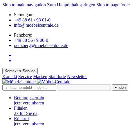
Skip to main navigation
Zum Hauptinhalt springen
Skip to page foote
Schongau:
+49 88 61 / 93 01-0
info@moebelcentrale.de
Penzberg:
+49 88 56 / 9 00-0
penzberg@moebelcentrale.de
Kontakt & Service
Kontakt
Service
Marken
Standorte
Newsletter
Finden
Beratungstermin
jetzt vereinbaren
Filialen
2x für Sie da
Rückruf
jetzt vereinbaren