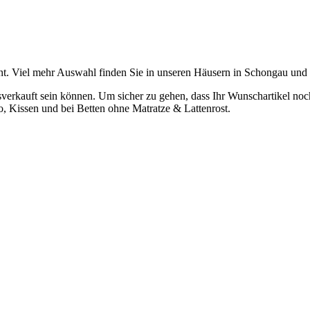
t. Viel mehr Auswahl finden Sie in unseren Häusern in Schongau und
verkauft sein können. Um sicher zu gehen, dass Ihr Wunschartikel noch z
o, Kissen und bei Betten ohne Matratze & Lattenrost.