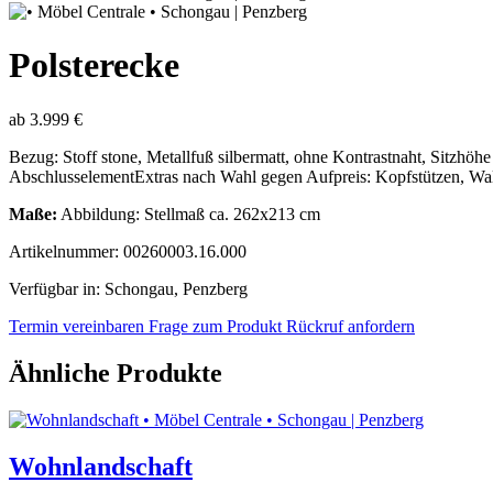
Polsterecke
ab
3.999 €
Bezug: Stoff stone, Metallfuß silbermatt, ohne Kontrastnaht, Sitzhöhe
AbschlusselementExtras nach Wahl gegen Aufpreis: Kopfstützen, Wal
Maße:
Abbildung: Stellmaß ca. 262x213 cm
Artikelnummer: 00260003.16.000
Verfügbar in: Schongau, Penzberg
Termin vereinbaren
Frage zum Produkt
Rückruf anfordern
Ähnliche Produkte
Wohnlandschaft