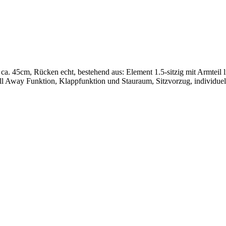
 ca. 45cm, Rücken echt, bestehend aus: Element 1.5-sitzig mit Armteil l
l Away Funktion, Klappfunktion und Stauraum, Sitzvorzug, individue