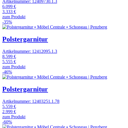
Artikelnummer: 12409730.1.3
6.099 €
3.333 €
zum Produkt
-35%
Polstergarnitur
Artikelnummer: 12412095.1.3
8.599 €
5.555 €
zum Produkt
-46%
Polstergarnitur
Artikelnummer: 12403251.1.78
5.559 €
2.999 €
zum Produkt
-60%