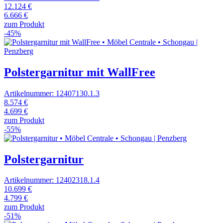
12.124 €
6.666 €
zum Produkt
-45%
Polstergarnitur mit WallFree
Artikelnummer: 12407130.1.3
8.574 €
4.699 €
zum Produkt
-55%
Polstergarnitur
Artikelnummer: 12402318.1.4
10.699 €
4.799 €
zum Produkt
-51%