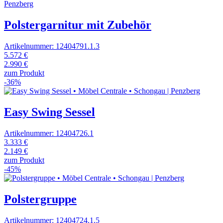
Polstergarnitur mit Zubehör
Artikelnummer: 12404791.1.3
5.572 €
2.990 €
zum Produkt
-36%
Easy Swing Sessel
Artikelnummer: 12404726.1
3.333 €
2.149 €
zum Produkt
-45%
Polstergruppe
Artikelnummer: 12404724.1.5