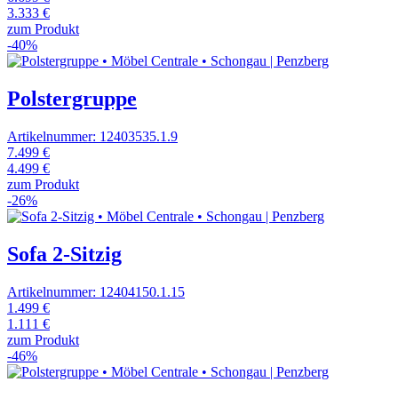
3.333 €
zum Produkt
-40%
Polstergruppe
Artikelnummer: 12403535.1.9
7.499 €
4.499 €
zum Produkt
-26%
Sofa 2-Sitzig
Artikelnummer: 12404150.1.15
1.499 €
1.111 €
zum Produkt
-46%