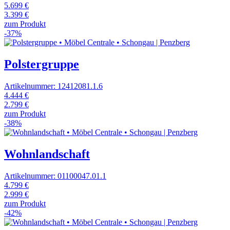
5.699 €
3.399 €
zum Produkt
-37%
Polstergruppe
Artikelnummer: 12412081.1.6
4.444 €
2.799 €
zum Produkt
-38%
Wohnlandschaft
Artikelnummer: 01100047.01.1
4.799 €
2.999 €
zum Produkt
-42%