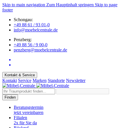
Skip to main navigation
Zum Hauptinhalt springen
Skip to page
footer
Schongau:
+49 88 61 / 93 01-0
info@moebelcentrale.de
Penzberg:
+49 88 56 / 9 00-0
penzberg@moebelcentrale.de
Kontakt & Service
Kontakt
Service
Marken
Standorte
Newsletter
Finden
Beratungstermin
jetzt vereinbaren
Filialen
2x für Sie da
Rückruf