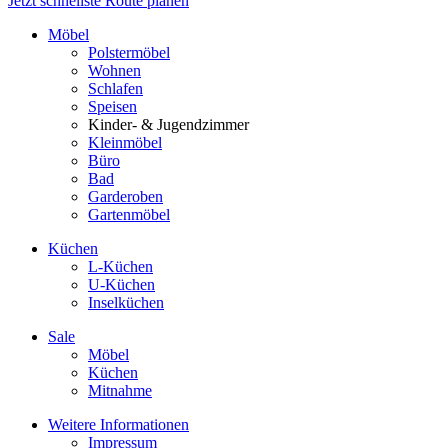
Jetzt schnellste Route planen
Möbel
Polstermöbel
Wohnen
Schlafen
Speisen
Kinder- & Jugendzimmer
Kleinmöbel
Büro
Bad
Garderoben
Gartenmöbel
Küchen
L-Küchen
U-Küchen
Inselküchen
Sale
Möbel
Küchen
Mitnahme
Weitere Informationen
Impressum