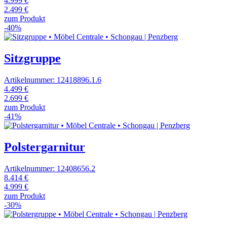
4.999 €
2.499 €
zum Produkt
-40%
Sitzgruppe
Artikelnummer: 12418896.1.6
4.499 €
2.699 €
zum Produkt
-41%
Polstergarnitur
Artikelnummer: 12408656.2
8.414 €
4.999 €
zum Produkt
-30%