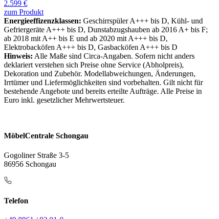
2.599 €
zum Produkt
Energieeffizenzklassen:
Geschirrspüler A+++ bis D, Kühl- und
Gefriergeräte A+++ bis D, Dunstabzugshauben ab 2016 A+ bis F;
ab 2018 mit A++ bis E und ab 2020 mit A+++ bis D,
Elektrobacköfen A+++ bis D, Gasbacköfen A+++ bis D
Hinweis:
Alle Maße sind Circa-Angaben. Sofern nicht anders
deklariert verstehen sich Preise ohne Service (Abholpreis),
Dekoration und Zubehör. Modellabweichungen, Änderungen,
Irrtümer und Liefermöglichkeiten sind vorbehalten. Gilt nicht für
bestehende Angebote und bereits erteilte Aufträge. Alle Preise in
Euro inkl. gesetzlicher Mehrwertsteuer.
MöbelCentrale Schongau
Gogoliner Straße 3-5
86956 Schongau
Telefon