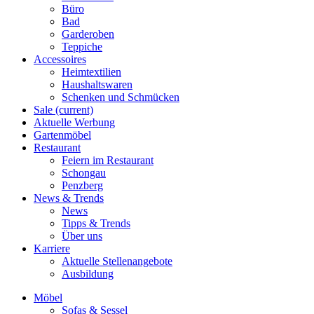
Büro
Bad
Garderoben
Teppiche
Accessoires
Heimtextilien
Haushaltswaren
Schenken und Schmücken
Sale
(current)
Aktuelle Werbung
Gartenmöbel
Restaurant
Feiern im Restaurant
Schongau
Penzberg
News & Trends
News
Tipps & Trends
Über uns
Karriere
Aktuelle Stellenangebote
Ausbildung
Möbel
Sofas & Sessel