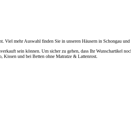
t. Viel mehr Auswahl finden Sie in unseren Häusern in Schongau und
verkauft sein können. Um sicher zu gehen, dass Ihr Wunschartikel noch z
o, Kissen und bei Betten ohne Matratze & Lattenrost.