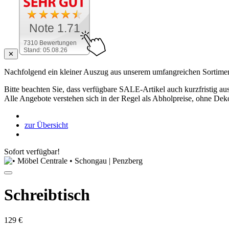
Note 1.71
7310 Bewertungen
Stand: 05.08.26
✕
Nachfolgend ein kleiner Auszug aus unserem umfangreichen Sortimen
Bitte beachten Sie, dass verfügbare SALE-Artikel auch kurzfristig aus
Alle Angebote verstehen sich in der Regel als Abholpreise, ohne Dek
zur Übersicht
Sofort verfügbar!
Schreibtisch
129 €