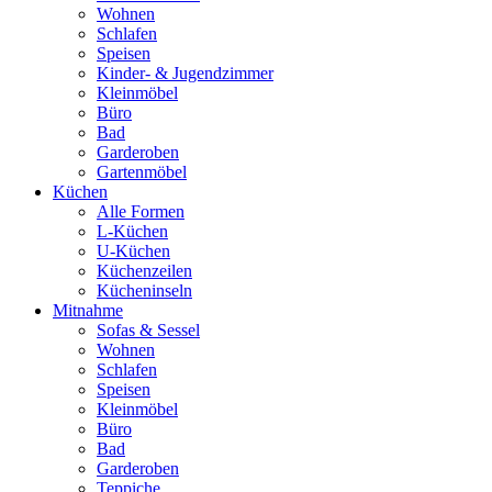
Wohnen
Schlafen
Speisen
Kinder- & Jugendzimmer
Kleinmöbel
Büro
Bad
Garderoben
Gartenmöbel
Küchen
Alle Formen
L-Küchen
U-Küchen
Küchenzeilen
Kücheninseln
Mitnahme
Sofas & Sessel
Wohnen
Schlafen
Speisen
Kleinmöbel
Büro
Bad
Garderoben
Teppiche