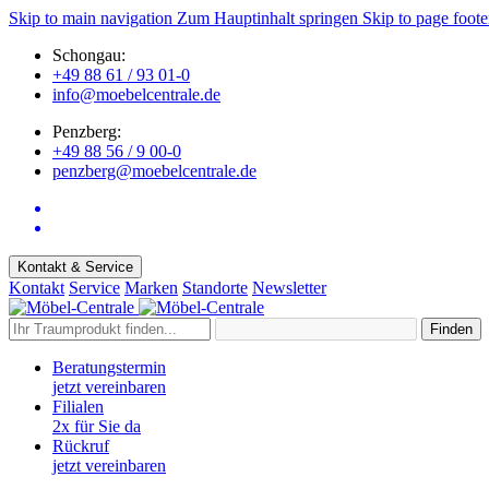
Skip to main navigation
Zum Hauptinhalt springen
Skip to page foote
Schongau:
+49 88 61 / 93 01-0
info@moebelcentrale.de
Penzberg:
+49 88 56 / 9 00-0
penzberg@moebelcentrale.de
Kontakt & Service
Kontakt
Service
Marken
Standorte
Newsletter
Finden
Beratungstermin
jetzt vereinbaren
Filialen
2x für Sie da
Rückruf
jetzt vereinbaren