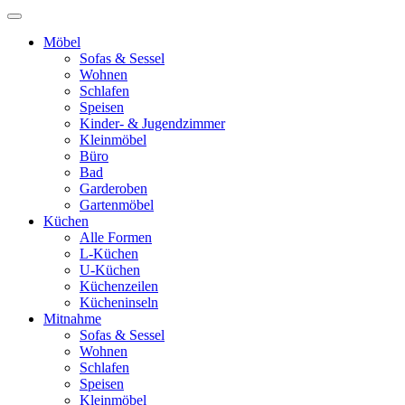
Möbel
Sofas & Sessel
Wohnen
Schlafen
Speisen
Kinder- & Jugendzimmer
Kleinmöbel
Büro
Bad
Garderoben
Gartenmöbel
Küchen
Alle Formen
L-Küchen
U-Küchen
Küchenzeilen
Kücheninseln
Mitnahme
Sofas & Sessel
Wohnen
Schlafen
Speisen
Kleinmöbel