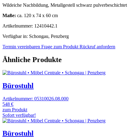
Wildeiche Nachbildung, Metallgestell schwarz pulverbeschichtet
Maße:
ca. 120 x 74 x 60 cm
Artikelnummer: 12410442.1
Verfügbar in: Schongau, Penzberg
Termin vereinbaren
Frage zum Produkt
Rückruf anfordern
Ähnliche Produkte
Bürostuhl
Artikelnummer: 05310026.08.000
548 €
zum Produkt
Sofort verfügbar!
Bürostuhl