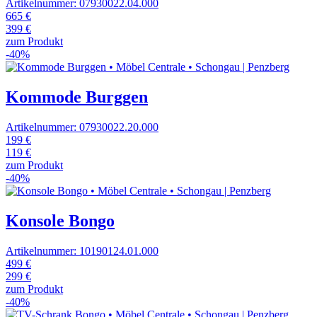
Artikelnummer: 07930022.04.000
665 €
399 €
zum Produkt
-40%
Kommode Burggen
Artikelnummer: 07930022.20.000
199 €
119 €
zum Produkt
-40%
Konsole Bongo
Artikelnummer: 10190124.01.000
499 €
299 €
zum Produkt
-40%