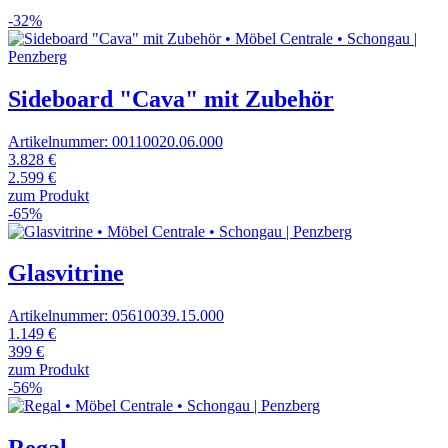
-32%
Sideboard "Cava" mit Zubehör
Artikelnummer: 00110020.06.000
3.828 €
2.599 €
zum Produkt
-65%
Glasvitrine
Artikelnummer: 05610039.15.000
1.149 €
399 €
zum Produkt
-56%