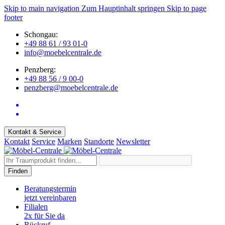
Skip to main navigation
Zum Hauptinhalt springen
Skip to page
footer
Schongau:
+49 88 61 / 93 01-0
info@moebelcentrale.de
Penzberg:
+49 88 56 / 9 00-0
penzberg@moebelcentrale.de
Kontakt & Service
Kontakt
Service
Marken
Standorte
Newsletter
Finden
Beratungstermin
jetzt vereinbaren
Filialen
2x für Sie da
Rückruf