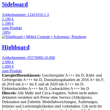
Sideboard
Artikelnummer: 12411010.1.3
2.199 €
1.599 €
zum Produkt
-50%
Highboard
Artikelnummer: 05570006.10.000
2.999 €
1.499 €
zum Produkt
Energieeffizenzklassen:
Geschirrspüler A+++ bis D, Kühl- und
Gefriergeräte A+++ bis D, Dunstabzugshauben ab 2016 A+ bis F;
ab 2018 mit A++ bis E und ab 2020 mit A+++ bis D,
Elektrobacköfen A+++ bis D, Gasbacköfen A+++ bis D
Hinweis:
Alle Maße sind Circa-Angaben. Sofern nicht anders
deklariert verstehen sich Preise ohne Service (Abholpreis),
Dekoration und Zubehör. Modellabweichungen, Änderungen,
Irrtümer und Liefermöglichkeiten sind vorbehalten. Gilt nicht für