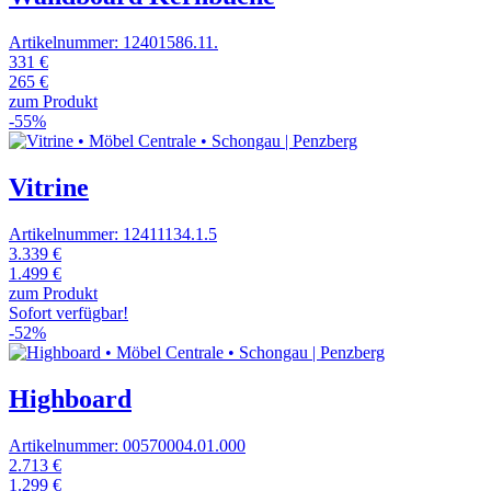
Artikelnummer: 12401586.11.
331 €
265 €
zum Produkt
-55%
Vitrine
Artikelnummer: 12411134.1.5
3.339 €
1.499 €
zum Produkt
Sofort verfügbar!
-52%
Highboard
Artikelnummer: 00570004.01.000
2.713 €
1.299 €