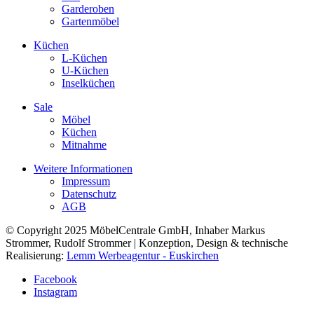
Garderoben
Gartenmöbel
Küchen
L-Küchen
U-Küchen
Inselküchen
Sale
Möbel
Küchen
Mitnahme
Weitere Informationen
Impressum
Datenschutz
AGB
© Copyright 2025 MöbelCentrale GmbH, Inhaber Markus
Strommer, Rudolf Strommer | Konzeption, Design & technische
Realisierung:
Lemm Werbeagentur - Euskirchen
Facebook
Instagram