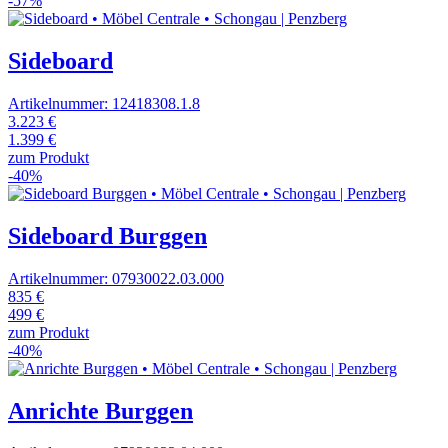
-57%
Sideboard
Artikelnummer: 12418308.1.8
3.223 €
1.399 €
zum Produkt
-40%
Sideboard Burggen
Artikelnummer: 07930022.03.000
835 €
499 €
zum Produkt
-40%
Anrichte Burggen