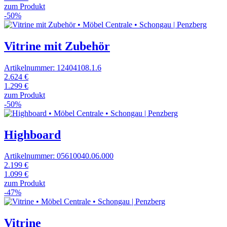
zum Produkt
-50%
Vitrine mit Zubehör
Artikelnummer: 12404108.1.6
2.624 €
1.299 €
zum Produkt
-50%
Highboard
Artikelnummer: 05610040.06.000
2.199 €
1.099 €
zum Produkt
-47%
Vitrine