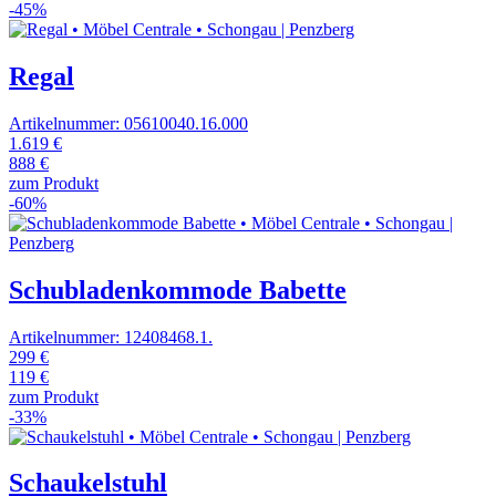
-45%
Regal
Artikelnummer: 05610040.16.000
1.619 €
888 €
zum Produkt
-60%
Schubladenkommode Babette
Artikelnummer: 12408468.1.
299 €
119 €
zum Produkt
-33%
Schaukelstuhl