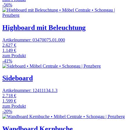
-56%
Highboard mit Beleuchtung
Artikelnummer: 03470075.01.000
2.627 €
1.149 €
zum Produkt
-41%
Sideboard
Artikelnummer: 12411134.1.3
2.718 €
1.599 €
zum Produkt
-20%
Wandboard Kernbuche