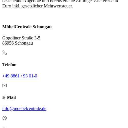
bestehende Angebote und bereits erteilte Aufträge. Alle Preise in
Euro inkl. gesetzlicher Mehrwertsteuer.
MöbelCentrale Schongau
Gogoliner Straße 3-5
86956 Schongau
Telefon
+49 8861 / 93 01-0
E-Mail
info@moebelcentrale.de