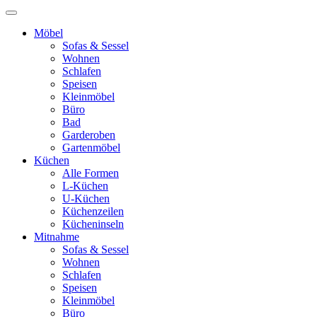
Möbel
Sofas & Sessel
Wohnen
Schlafen
Speisen
Kleinmöbel
Büro
Bad
Garderoben
Gartenmöbel
Küchen
Alle Formen
L-Küchen
U-Küchen
Küchenzeilen
Kücheninseln
Mitnahme
Sofas & Sessel
Wohnen
Schlafen
Speisen
Kleinmöbel
Büro