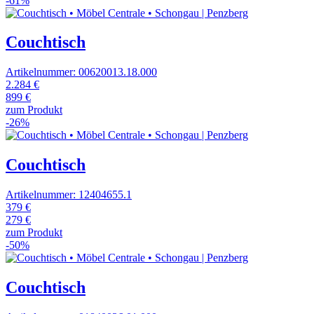
-61%
Couchtisch
Artikelnummer: 00620013.18.000
2.284 €
899 €
zum Produkt
-26%
Couchtisch
Artikelnummer: 12404655.1
379 €
279 €
zum Produkt
-50%
Couchtisch