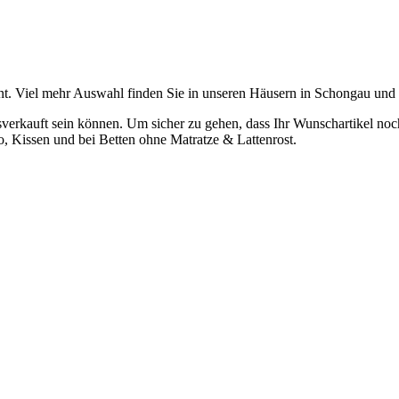
t. Viel mehr Auswahl finden Sie in unseren Häusern in Schongau und
verkauft sein können. Um sicher zu gehen, dass Ihr Wunschartikel noch z
o, Kissen und bei Betten ohne Matratze & Lattenrost.