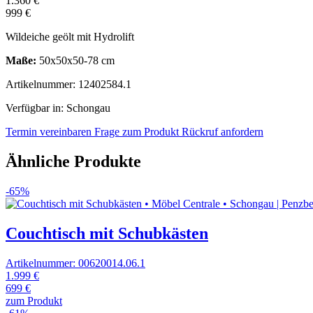
1.360 €
999 €
Wildeiche geölt mit Hydrolift
Maße:
50x50x50-78 cm
Artikelnummer: 12402584.1
Verfügbar in: Schongau
Termin vereinbaren
Frage zum Produkt
Rückruf anfordern
Ähnliche Produkte
-65%
Couchtisch mit Schubkästen
Artikelnummer: 00620014.06.1
1.999 €
699 €
zum Produkt