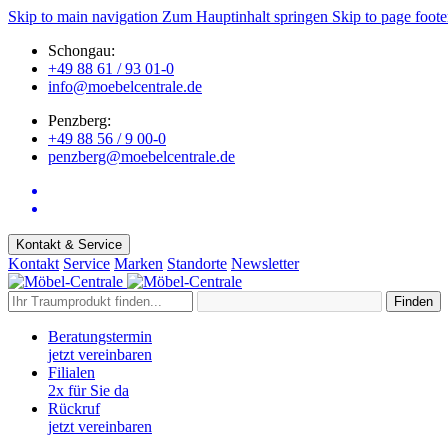
Skip to main navigation
Zum Hauptinhalt springen
Skip to page foote
Schongau:
+49 88 61 / 93 01-0
info@moebelcentrale.de
Penzberg:
+49 88 56 / 9 00-0
penzberg@moebelcentrale.de
Kontakt & Service
Kontakt
Service
Marken
Standorte
Newsletter
Finden
Beratungstermin
jetzt vereinbaren
Filialen
2x für Sie da
Rückruf
jetzt vereinbaren