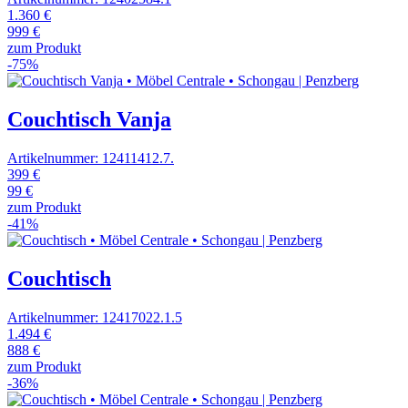
1.360 €
999 €
zum Produkt
-75%
Couchtisch Vanja
Artikelnummer: 12411412.7.
399 €
99 €
zum Produkt
-41%
Couchtisch
Artikelnummer: 12417022.1.5
1.494 €
888 €
zum Produkt
-36%