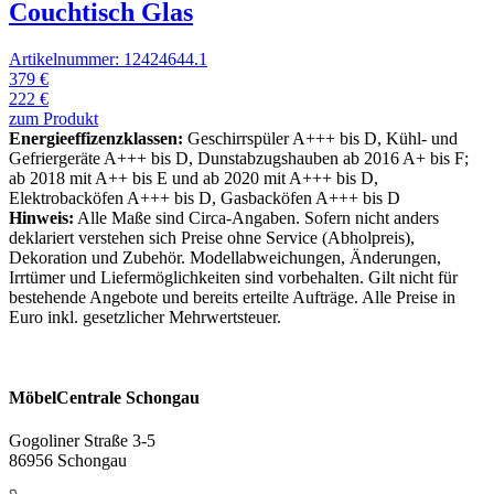
Couchtisch Glas
Artikelnummer: 12424644.1
379 €
222 €
zum Produkt
Energieeffizenzklassen:
Geschirrspüler A+++ bis D, Kühl- und
Gefriergeräte A+++ bis D, Dunstabzugshauben ab 2016 A+ bis F;
ab 2018 mit A++ bis E und ab 2020 mit A+++ bis D,
Elektrobacköfen A+++ bis D, Gasbacköfen A+++ bis D
Hinweis:
Alle Maße sind Circa-Angaben. Sofern nicht anders
deklariert verstehen sich Preise ohne Service (Abholpreis),
Dekoration und Zubehör. Modellabweichungen, Änderungen,
Irrtümer und Liefermöglichkeiten sind vorbehalten. Gilt nicht für
bestehende Angebote und bereits erteilte Aufträge. Alle Preise in
Euro inkl. gesetzlicher Mehrwertsteuer.
MöbelCentrale Schongau
Gogoliner Straße 3-5
86956 Schongau