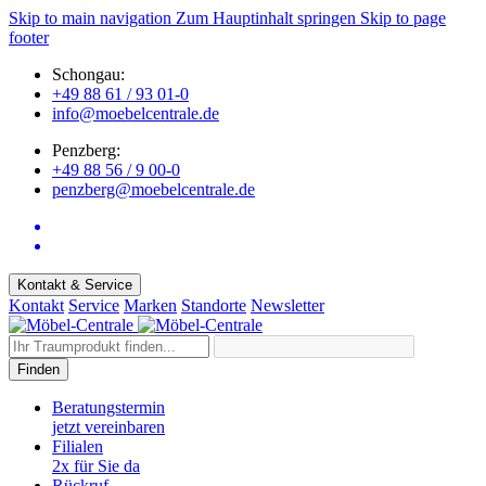
Skip to main navigation
Zum Hauptinhalt springen
Skip to page
footer
Schongau:
+49 88 61 / 93 01-0
info@moebelcentrale.de
Penzberg:
+49 88 56 / 9 00-0
penzberg@moebelcentrale.de
Kontakt & Service
Kontakt
Service
Marken
Standorte
Newsletter
Finden
Beratungstermin
jetzt vereinbaren
Filialen
2x für Sie da
Rückruf