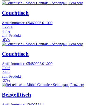
Couchtisch
Artikelnummer: 05460006.01.000
1.279 €
444 €
zum Produkt
-63%
Couchtisch
Artikelnummer: 05480092.01.000
799 €
299 €
zum Produkt
-27%
Beistelltisch
Artikelnummer: 12402584.1