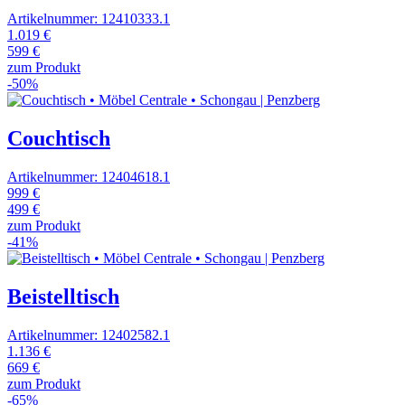
Artikelnummer: 12410333.1
1.019 €
599 €
zum Produkt
-50%
Couchtisch
Artikelnummer: 12404618.1
999 €
499 €
zum Produkt
-41%
Beistelltisch
Artikelnummer: 12402582.1
1.136 €
669 €
zum Produkt
-65%