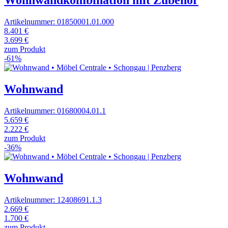
Wohnwandkombination mit Zubehör
Artikelnummer: 01850001.01.000
8.401 €
3.699 €
zum Produkt
-61%
Wohnwand
Artikelnummer: 01680004.01.1
5.659 €
2.222 €
zum Produkt
-36%
Wohnwand
Artikelnummer: 12408691.1.3
2.669 €
1.700 €
zum Produkt