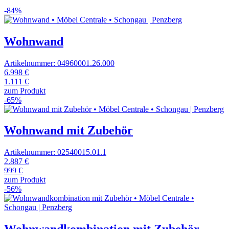
-84%
Wohnwand
Artikelnummer: 04960001.26.000
6.998 €
1.111 €
zum Produkt
-65%
Wohnwand mit Zubehör
Artikelnummer: 02540015.01.1
2.887 €
999 €
zum Produkt
-56%