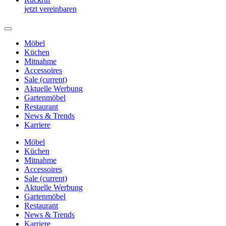
jetzt vereinbaren
Möbel
Küchen
Mitnahme
Accessoires
Sale
(current)
Aktuelle Werbung
Gartenmöbel
Restaurant
News & Trends
Karriere
Möbel
Küchen
Mitnahme
Accessoires
Sale
(current)
Aktuelle Werbung
Gartenmöbel
Restaurant
News & Trends
Karriere