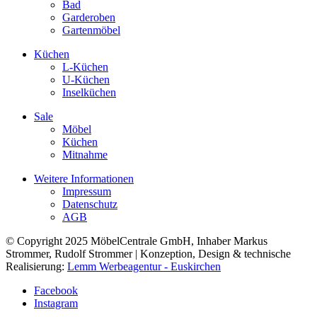
Bad
Garderoben
Gartenmöbel
Küchen
L-Küchen
U-Küchen
Inselküchen
Sale
Möbel
Küchen
Mitnahme
Weitere Informationen
Impressum
Datenschutz
AGB
© Copyright 2025 MöbelCentrale GmbH, Inhaber Markus
Strommer, Rudolf Strommer | Konzeption, Design & technische
Realisierung:
Lemm Werbeagentur - Euskirchen
Facebook
Instagram