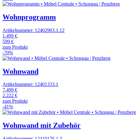
Wohnprogramm
Artikelnummer: 12402903.1.12
1.499 €
599 €
zum Produkt
-70%
Wohnwand
Artikelnummer: 12401333.1
7.499 €
2.222 €
zum Produkt
-41%
Wohnwand mit Zubehör
Artikelnummer: 12410176.1.3