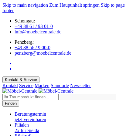
Skip to main navigation
Zum Hauptinhalt springen
Skip to page
footer
Schongau:
+49 88 61 / 93 01-0
info@moebelcentrale.de
Penzberg:
+49 88 56 / 9 00-0
penzberg@moebelcentrale.de
Kontakt & Service
Kontakt
Service
Marken
Standorte
Newsletter
Finden
Beratungstermin
jetzt vereinbaren
Filialen
2x für Sie da
Rückruf