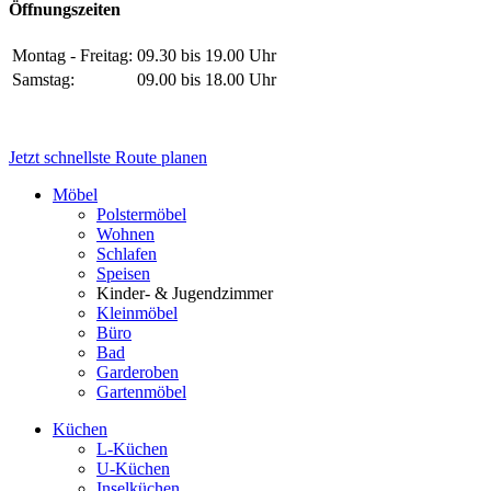
Öffnungszeiten
Montag - Freitag:
09.30 bis 19.00 Uhr
Samstag:
09.00 bis 18.00 Uhr
Jetzt schnellste Route planen
Möbel
Polstermöbel
Wohnen
Schlafen
Speisen
Kinder- & Jugendzimmer
Kleinmöbel
Büro
Bad
Garderoben
Gartenmöbel
Küchen
L-Küchen
U-Küchen
Inselküchen