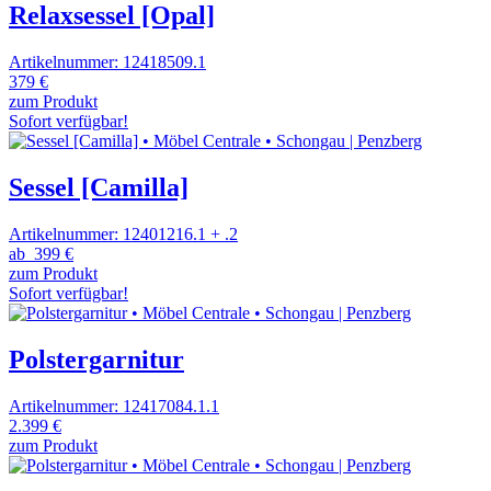
Relaxsessel [Opal]
Artikelnummer: 12418509.1
379 €
zum Produkt
Sofort verfügbar!
Sessel [Camilla]
Artikelnummer: 12401216.1 + .2
ab
399 €
zum Produkt
Sofort verfügbar!
Polstergarnitur
Artikelnummer: 12417084.1.1
2.399 €
zum Produkt