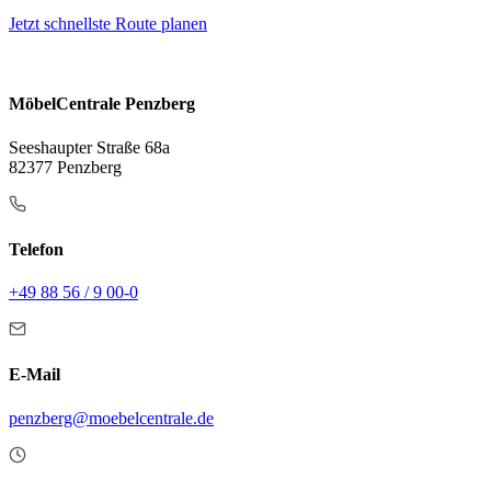
Jetzt schnellste Route planen
MöbelCentrale Penzberg
Seeshaupter Straße 68a
82377 Penzberg
Telefon
+49 88 56 / 9 00-0
E-Mail
penzberg@moebelcentrale.de