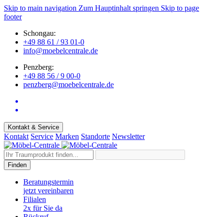
Skip to main navigation
Zum Hauptinhalt springen
Skip to page
footer
Schongau:
+49 88 61 / 93 01-0
info@moebelcentrale.de
Penzberg:
+49 88 56 / 9 00-0
penzberg@moebelcentrale.de
Kontakt & Service
Kontakt
Service
Marken
Standorte
Newsletter
Finden
Beratungstermin
jetzt vereinbaren
Filialen
2x für Sie da
Rückruf