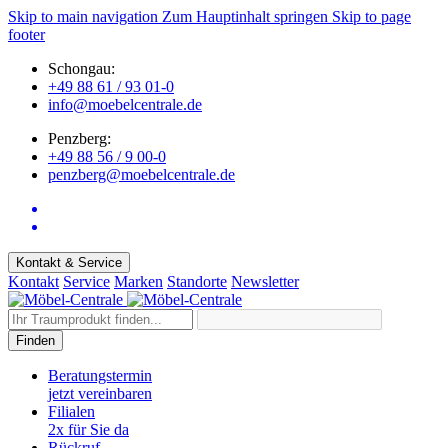
Skip to main navigation
Zum Hauptinhalt springen
Skip to page
footer
Schongau:
+49 88 61 / 93 01-0
info@moebelcentrale.de
Penzberg:
+49 88 56 / 9 00-0
penzberg@moebelcentrale.de
Kontakt & Service
Kontakt
Service
Marken
Standorte
Newsletter
Finden
Beratungstermin
jetzt vereinbaren
Filialen
2x für Sie da
Rückruf