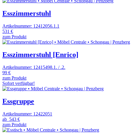
Esszimmerstuhl
Artikelnummer: 12412056.1.1
531 €
zum Produkt
Esszimmerstuhl [Enrico]
Artikelnummer: 12415498.1. / .2.
99 €
zum Produkt
Sofort verfügbar!
Essgruppe
Artikelnummer: 12422051
ab
543 €
zum Produkt