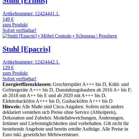
Stuhl [Erinus]
Artikelnummer: 12424441.1.
149 €
zum Produkt
Sofort verfügbar!
Stuhl [Epacris]
Artikelnummer: 12424442.1.
129 €
zum Produkt
Sofort verfügbar!
Energieeffizenzklassen:
Geschirrspüler A+++ bis D, Kühl- und
Gefriergeräte A+++ bis D, Dunstabzugshauben ab 2016 A+ bis F;
ab 2018 mit A++ bis E und ab 2020 mit A+++ bis D,
Elektrobacköfen A+++ bis D, Gasbacköfen A+++ bis D
Hinweis:
Alle Maße sind Circa-Angaben. Sofern nicht anders
deklariert verstehen sich Preise ohne Service (Abholpreis),
Dekoration und Zubehör. Modellabweichungen, Änderungen,
Irrtümer und Liefermöglichkeiten sind vorbehalten. Gilt nicht für
bestehende Angebote und bereits erteilte Aufträge. Alle Preise in
Euro inkl. gesetzlicher Mehrwertsteuer.