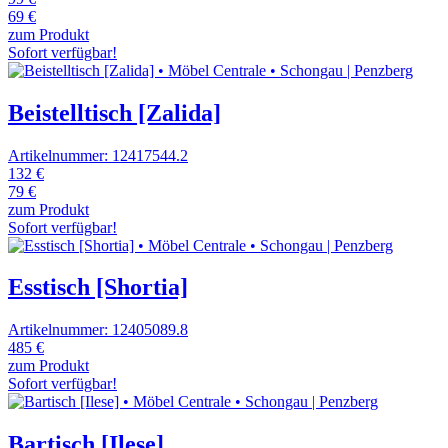
69 €
zum Produkt
Sofort verfügbar!
Beistelltisch [Zalida]
Artikelnummer: 12417544.2
132 €
79 €
zum Produkt
Sofort verfügbar!
Esstisch [Shortia]
Artikelnummer: 12405089.8
485 €
zum Produkt
Sofort verfügbar!
Bartisch [Ilese]