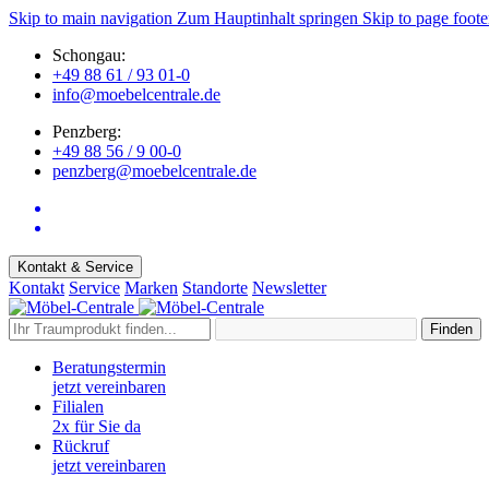
Skip to main navigation
Zum Hauptinhalt springen
Skip to page foote
Schongau:
+49 88 61 / 93 01-0
info@moebelcentrale.de
Penzberg:
+49 88 56 / 9 00-0
penzberg@moebelcentrale.de
Kontakt & Service
Kontakt
Service
Marken
Standorte
Newsletter
Finden
Beratungstermin
jetzt vereinbaren
Filialen
2x für Sie da
Rückruf
jetzt vereinbaren