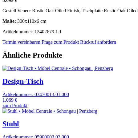
3.699 €
Gestell Veneer Rustic Oak Oiled Finish, Tischplatte Rustic Oak Oiled 
Maße:
300x110x6 cm
Artikelnummer: 12402679.1.1
Termin vereinbaren
Frage zum Produkt
Rückruf anfordern
Ähnliche Produkte
Design-Tisch
Artikelnummer: 03470013.01.000
1.069 €
zum Produkt
Stuhl
Artikelnummer: 05900003.03.000