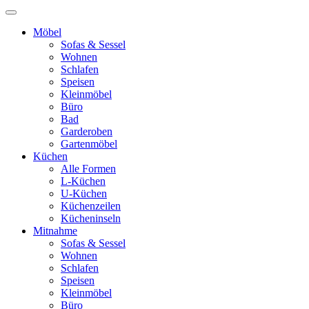
Möbel
Sofas & Sessel
Wohnen
Schlafen
Speisen
Kleinmöbel
Büro
Bad
Garderoben
Gartenmöbel
Küchen
Alle Formen
L-Küchen
U-Küchen
Küchenzeilen
Kücheninseln
Mitnahme
Sofas & Sessel
Wohnen
Schlafen
Speisen
Kleinmöbel
Büro