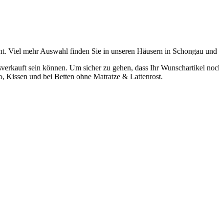
t. Viel mehr Auswahl finden Sie in unseren Häusern in Schongau und
verkauft sein können. Um sicher zu gehen, dass Ihr Wunschartikel noch z
o, Kissen und bei Betten ohne Matratze & Lattenrost.