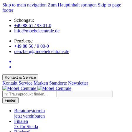
Skip to main navigation
Zum Hauptinhalt springen
Skip to page
footer
Schongau:
+49 88 61 / 93 01-0
info@moebelcentrale.de
Penzberg:
+49 88 56 / 9 00-0
penzberg@moebelcentrale.de
Kontakt & Service
Kontakt
Service
Marken
Standorte
Newsletter
Finden
Beratungstermin
jetzt vereinbaren
Filialen
2x für Sie da
Rückruf