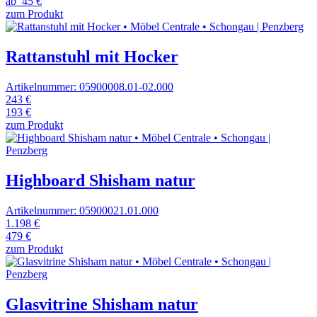
ab
45 €
zum Produkt
Rattanstuhl mit Hocker
Artikelnummer: 05900008.01-02.000
243 €
193 €
zum Produkt
Highboard Shisham natur
Artikelnummer: 05900021.01.000
1.198 €
479 €
zum Produkt
Glasvitrine Shisham natur