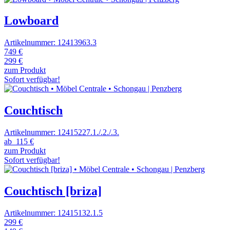
Lowboard
Artikelnummer: 12413963.3
749 €
299 €
zum Produkt
Sofort verfügbar!
Couchtisch
Artikelnummer: 12415227.1./.2./.3.
ab
115 €
zum Produkt
Sofort verfügbar!
Couchtisch [briza]
Artikelnummer: 12415132.1.5
299 €