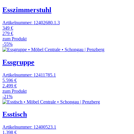
Esszimmerstuhl
Artikelnummer: 12402680.1.3
349 €
279 €
zum Produkt
-55%
Essgruppe
Artikelnummer: 12411785.1
5.596 €
2.499 €
zum Produkt
-21%
Esstisch
Artikelnummer: 12400523.1
1.398 €