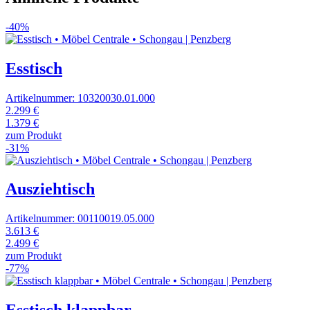
-40%
Esstisch
Artikelnummer: 10320030.01.000
2.299 €
1.379 €
zum Produkt
-31%
Ausziehtisch
Artikelnummer: 00110019.05.000
3.613 €
2.499 €
zum Produkt
-77%