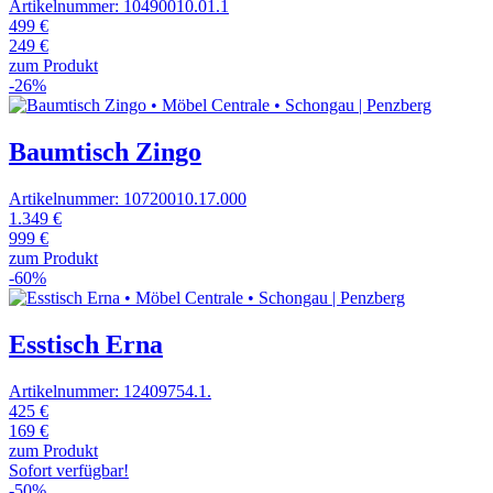
Artikelnummer: 10490010.01.1
499 €
249 €
zum Produkt
-26%
Baumtisch Zingo
Artikelnummer: 10720010.17.000
1.349 €
999 €
zum Produkt
-60%
Esstisch Erna
Artikelnummer: 12409754.1.
425 €
169 €
zum Produkt
Sofort verfügbar!
-50%