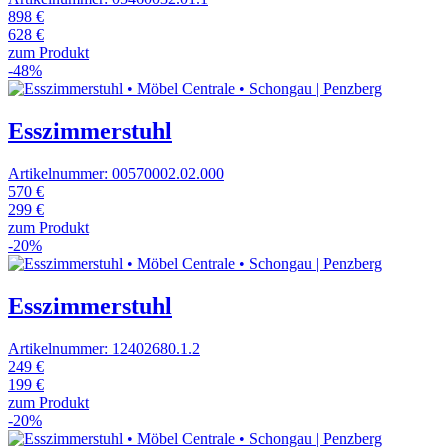
898 €
628 €
zum Produkt
-48%
Esszimmerstuhl
Artikelnummer: 00570002.02.000
570 €
299 €
zum Produkt
-20%
Esszimmerstuhl
Artikelnummer: 12402680.1.2
249 €
199 €
zum Produkt
-20%