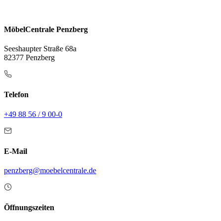
MöbelCentrale Penzberg
Seeshaupter Straße 68a
82377 Penzberg
Telefon
+49 88 56 / 9 00-0
E-Mail
penzberg@moebelcentrale.de
Öffnungszeiten