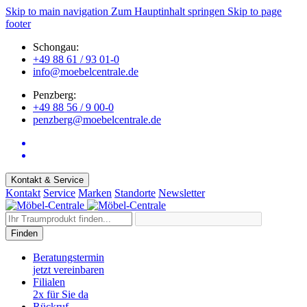
Skip to main navigation
Zum Hauptinhalt springen
Skip to page
footer
Schongau:
+49 88 61 / 93 01-0
info@moebelcentrale.de
Penzberg:
+49 88 56 / 9 00-0
penzberg@moebelcentrale.de
Kontakt & Service
Kontakt
Service
Marken
Standorte
Newsletter
Finden
Beratungstermin
jetzt vereinbaren
Filialen
2x für Sie da
Rückruf