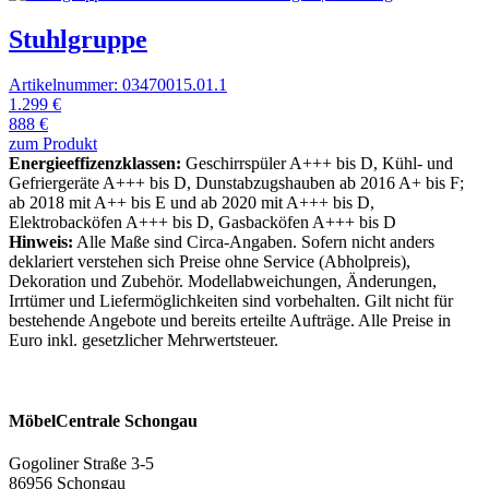
Stuhlgruppe
Artikelnummer: 03470015.01.1
1.299 €
888 €
zum Produkt
Energieeffizenzklassen:
Geschirrspüler A+++ bis D, Kühl- und
Gefriergeräte A+++ bis D, Dunstabzugshauben ab 2016 A+ bis F;
ab 2018 mit A++ bis E und ab 2020 mit A+++ bis D,
Elektrobacköfen A+++ bis D, Gasbacköfen A+++ bis D
Hinweis:
Alle Maße sind Circa-Angaben. Sofern nicht anders
deklariert verstehen sich Preise ohne Service (Abholpreis),
Dekoration und Zubehör. Modellabweichungen, Änderungen,
Irrtümer und Liefermöglichkeiten sind vorbehalten. Gilt nicht für
bestehende Angebote und bereits erteilte Aufträge. Alle Preise in
Euro inkl. gesetzlicher Mehrwertsteuer.
MöbelCentrale Schongau
Gogoliner Straße 3-5
86956 Schongau