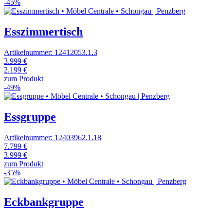
-45%
Esszimmertisch
Artikelnummer: 12412053.1.3
3.999 €
2.199 €
zum Produkt
-49%
Essgruppe
Artikelnummer: 12403962.1.18
7.799 €
3.999 €
zum Produkt
-35%
Eckbankgruppe