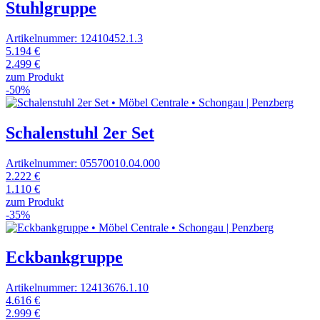
Stuhlgruppe
Artikelnummer: 12410452.1.3
5.194 €
2.499 €
zum Produkt
-50%
Schalenstuhl 2er Set
Artikelnummer: 05570010.04.000
2.222 €
1.110 €
zum Produkt
-35%
Eckbankgruppe
Artikelnummer: 12413676.1.10
4.616 €
2.999 €