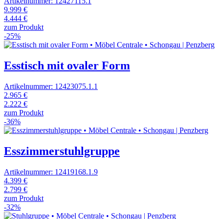
Artikelnummer: 12427115.1
9.999 €
4.444 €
zum Produkt
-25%
Esstisch mit ovaler Form
Artikelnummer: 12423075.1.1
2.965 €
2.222 €
zum Produkt
-36%
Esszimmerstuhlgruppe
Artikelnummer: 12419168.1.9
4.399 €
2.799 €
zum Produkt
-32%