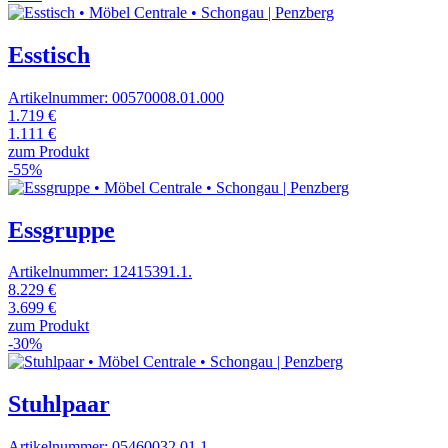
Esstisch
Artikelnummer: 00570008.01.000
1.719 €
1.111 €
zum Produkt
-55%
Essgruppe
Artikelnummer: 12415391.1.
8.229 €
3.699 €
zum Produkt
-30%
Stuhlpaar
Artikelnummer: 05460032.01.1