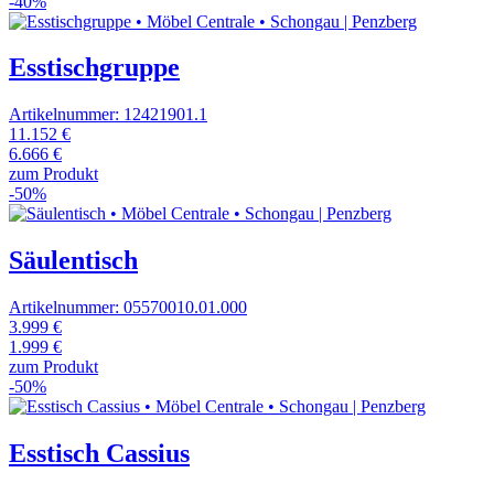
-40%
Esstischgruppe
Artikelnummer: 12421901.1
11.152 €
6.666 €
zum Produkt
-50%
Säulentisch
Artikelnummer: 05570010.01.000
3.999 €
1.999 €
zum Produkt
-50%
Esstisch Cassius