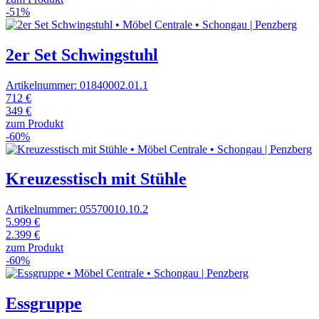
-51%
2er Set Schwingstuhl
Artikelnummer: 01840002.01.1
712 €
349 €
zum Produkt
-60%
Kreuzesstisch mit Stühle
Artikelnummer: 05570010.10.2
5.999 €
2.399 €
zum Produkt
-60%
Essgruppe