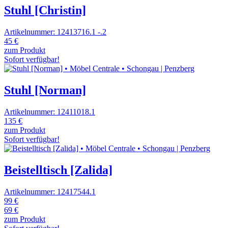
Stuhl [Christin]
Artikelnummer: 12413716.1 -.2
45 €
zum Produkt
Sofort verfügbar!
Stuhl [Norman]
Artikelnummer: 12411018.1
135 €
zum Produkt
Sofort verfügbar!
Beistelltisch [Zalida]
Artikelnummer: 12417544.1
99 €
69 €
zum Produkt