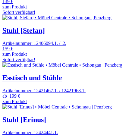
139 €
zum Produkt
Sofort verfügbar!
Stuhl [Stefan]
Artikelnummer: 12406094.1. / .2.
159 €
zum Produkt
Sofort verfügbar!
Esstisch und Stühle
Artikelnummer: 12421467.1. / 12421968.1.
ab
199 €
zum Produkt
Stuhl [Erinus]
Artikelnummer: 12424441.1.