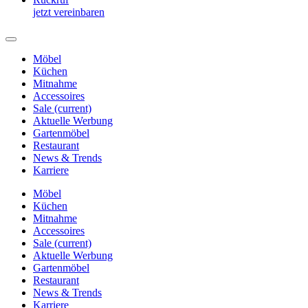
jetzt vereinbaren
Möbel
Küchen
Mitnahme
Accessoires
Sale
(current)
Aktuelle Werbung
Gartenmöbel
Restaurant
News & Trends
Karriere
Möbel
Küchen
Mitnahme
Accessoires
Sale
(current)
Aktuelle Werbung
Gartenmöbel
Restaurant
News & Trends
Karriere