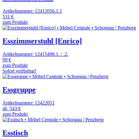
Artikelnummer: 12412056.1.1
531 €
zum Produkt
Esszimmerstuhl [Enrico]
Artikelnummer: 12415498.1. / .2.
99 €
zum Produkt
Sofort verfügbar!
Essgruppe
Artikelnummer: 12422051
ab
543 €
zum Produkt
Esstisch