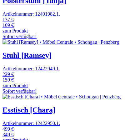
Polsterstuhl [Tanja]
Artikelnummer: 12401982.1.
137 €
109 €
zum Produkt
Sofort verfügbar!
Stuhl [Ramsey]
Artikelnummer: 12422949.1.
229 €
159 €
zum Produkt
Sofort verfügbar!
Esstisch [Chara]
Artikelnummer: 12422950.1.
499 €
349 €