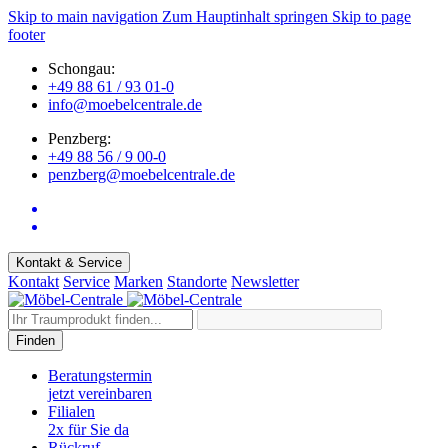
Skip to main navigation
Zum Hauptinhalt springen
Skip to page
footer
Schongau:
+49 88 61 / 93 01-0
info@moebelcentrale.de
Penzberg:
+49 88 56 / 9 00-0
penzberg@moebelcentrale.de
Kontakt & Service
Kontakt
Service
Marken
Standorte
Newsletter
Finden
Beratungstermin
jetzt vereinbaren
Filialen
2x für Sie da
Rückruf