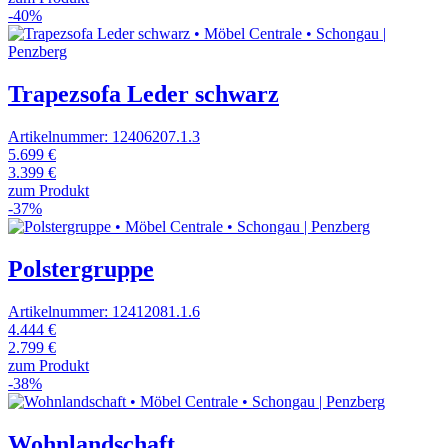
-40%
Trapezsofa Leder schwarz
Artikelnummer: 12406207.1.3
5.699 €
3.399 €
zum Produkt
-37%
Polstergruppe
Artikelnummer: 12412081.1.6
4.444 €
2.799 €
zum Produkt
-38%
Wohnlandschaft