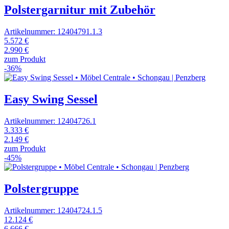
Polstergarnitur mit Zubehör
Artikelnummer: 12404791.1.3
5.572 €
2.990 €
zum Produkt
-36%
Easy Swing Sessel
Artikelnummer: 12404726.1
3.333 €
2.149 €
zum Produkt
-45%
Polstergruppe
Artikelnummer: 12404724.1.5
12.124 €
6.666 €