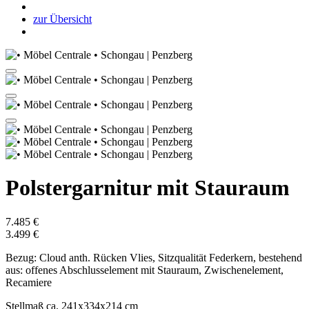
zur Übersicht
Polstergarnitur mit Stauraum
7.485 €
3.499 €
Bezug: Cloud anth. Rücken Vlies, Sitzqualität Federkern, bestehend
aus: offenes Abschlusselement mit Stauraum, Zwischenelement,
Recamiere
Stellmaß ca. 241x334x214 cm