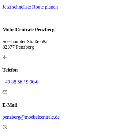
Jetzt schnellste Route planen
MöbelCentrale Penzberg
Seeshaupter Straße 68a
82377 Penzberg
Telefon
+49 88 56 / 9 00-0
E-Mail
penzberg@moebelcentrale.de