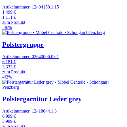
Artikelnummer: 12404150.1.15
1.499 €
1.111 €
zum Produkt
-46%
Polstergruppe
Artikelnummer: 02640006.03.1
6.181 €
3.333 €
zum Produkt
-43%
Polstergarnitur Leder grey
Artikelnummer: 12418644.1.3
6.999 €
3.999 €
zum Produkt