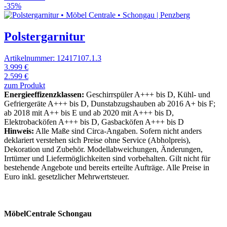
-35%
Polstergarnitur
Artikelnummer: 12417107.1.3
3.999 €
2.599 €
zum Produkt
Energieeffizenzklassen:
Geschirrspüler A+++ bis D, Kühl- und
Gefriergeräte A+++ bis D, Dunstabzugshauben ab 2016 A+ bis F;
ab 2018 mit A++ bis E und ab 2020 mit A+++ bis D,
Elektrobacköfen A+++ bis D, Gasbacköfen A+++ bis D
Hinweis:
Alle Maße sind Circa-Angaben. Sofern nicht anders
deklariert verstehen sich Preise ohne Service (Abholpreis),
Dekoration und Zubehör. Modellabweichungen, Änderungen,
Irrtümer und Liefermöglichkeiten sind vorbehalten. Gilt nicht für
bestehende Angebote und bereits erteilte Aufträge. Alle Preise in
Euro inkl. gesetzlicher Mehrwertsteuer.
MöbelCentrale Schongau