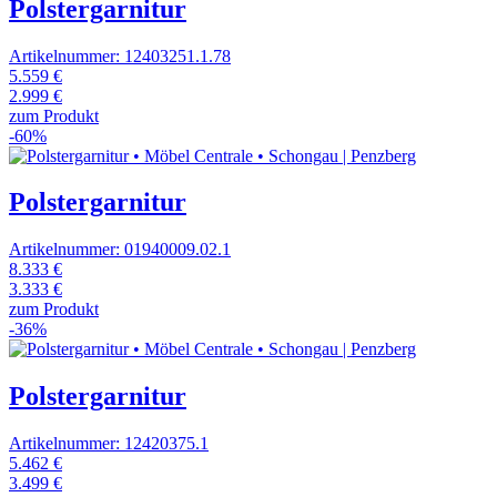
Polstergarnitur
Artikelnummer: 12403251.1.78
5.559 €
2.999 €
zum Produkt
-60%
Polstergarnitur
Artikelnummer: 01940009.02.1
8.333 €
3.333 €
zum Produkt
-36%
Polstergarnitur
Artikelnummer: 12420375.1
5.462 €
3.499 €