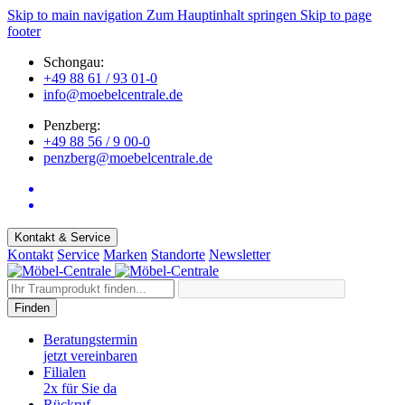
Skip to main navigation
Zum Hauptinhalt springen
Skip to page
footer
Schongau:
+49 88 61 / 93 01-0
info@moebelcentrale.de
Penzberg:
+49 88 56 / 9 00-0
penzberg@moebelcentrale.de
Kontakt & Service
Kontakt
Service
Marken
Standorte
Newsletter
Finden
Beratungstermin
jetzt vereinbaren
Filialen
2x für Sie da
Rückruf