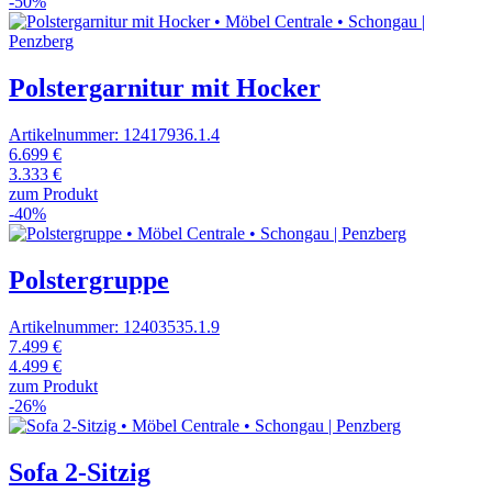
-50%
Polstergarnitur mit Hocker
Artikelnummer: 12417936.1.4
6.699 €
3.333 €
zum Produkt
-40%
Polstergruppe
Artikelnummer: 12403535.1.9
7.499 €
4.499 €
zum Produkt
-26%
Sofa 2-Sitzig