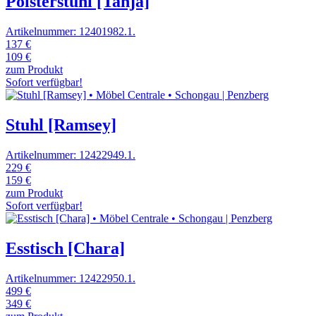
Polsterstuhl [Tanja]
Artikelnummer: 12401982.1.
137 €
109 €
zum Produkt
Sofort verfügbar!
Stuhl [Ramsey]
Artikelnummer: 12422949.1.
229 €
159 €
zum Produkt
Sofort verfügbar!
Esstisch [Chara]
Artikelnummer: 12422950.1.
499 €
349 €