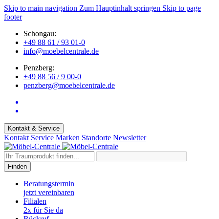
Skip to main navigation
Zum Hauptinhalt springen
Skip to page
footer
Schongau:
+49 88 61 / 93 01-0
info@moebelcentrale.de
Penzberg:
+49 88 56 / 9 00-0
penzberg@moebelcentrale.de
Kontakt & Service
Kontakt
Service
Marken
Standorte
Newsletter
Finden
Beratungstermin
jetzt vereinbaren
Filialen
2x für Sie da
Rückruf