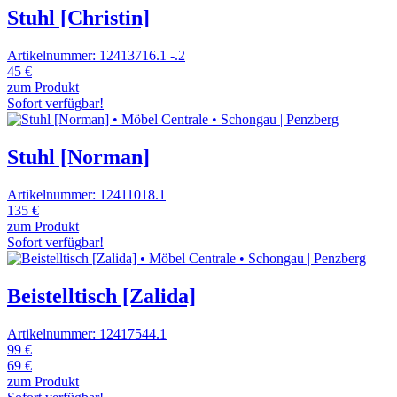
Stuhl [Christin]
Artikelnummer: 12413716.1 -.2
45 €
zum Produkt
Sofort verfügbar!
Stuhl [Norman]
Artikelnummer: 12411018.1
135 €
zum Produkt
Sofort verfügbar!
Beistelltisch [Zalida]
Artikelnummer: 12417544.1
99 €
69 €
zum Produkt