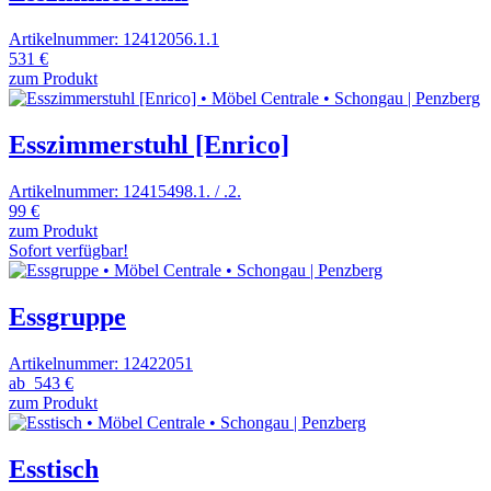
Artikelnummer: 12412056.1.1
531 €
zum Produkt
Esszimmerstuhl [Enrico]
Artikelnummer: 12415498.1. / .2.
99 €
zum Produkt
Sofort verfügbar!
Essgruppe
Artikelnummer: 12422051
ab
543 €
zum Produkt
Esstisch