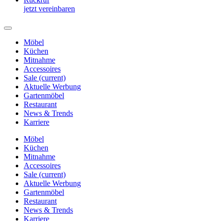
jetzt vereinbaren
Möbel
Küchen
Mitnahme
Accessoires
Sale
(current)
Aktuelle Werbung
Gartenmöbel
Restaurant
News & Trends
Karriere
Möbel
Küchen
Mitnahme
Accessoires
Sale
(current)
Aktuelle Werbung
Gartenmöbel
Restaurant
News & Trends
Karriere