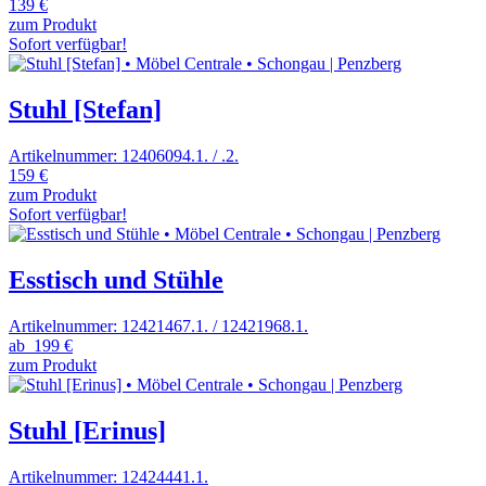
139 €
zum Produkt
Sofort verfügbar!
Stuhl [Stefan]
Artikelnummer: 12406094.1. / .2.
159 €
zum Produkt
Sofort verfügbar!
Esstisch und Stühle
Artikelnummer: 12421467.1. / 12421968.1.
ab
199 €
zum Produkt
Stuhl [Erinus]
Artikelnummer: 12424441.1.