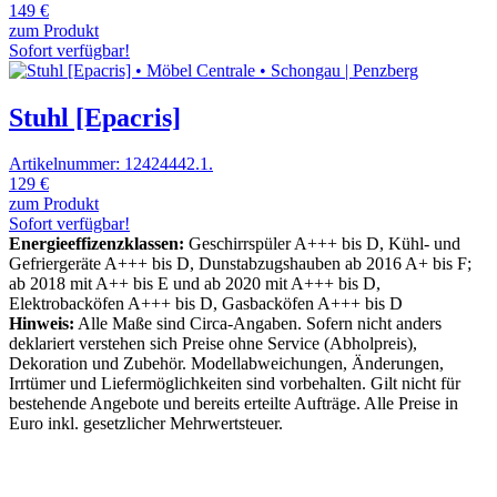
149 €
zum Produkt
Sofort verfügbar!
Stuhl [Epacris]
Artikelnummer: 12424442.1.
129 €
zum Produkt
Sofort verfügbar!
Energieeffizenzklassen:
Geschirrspüler A+++ bis D, Kühl- und
Gefriergeräte A+++ bis D, Dunstabzugshauben ab 2016 A+ bis F;
ab 2018 mit A++ bis E und ab 2020 mit A+++ bis D,
Elektrobacköfen A+++ bis D, Gasbacköfen A+++ bis D
Hinweis:
Alle Maße sind Circa-Angaben. Sofern nicht anders
deklariert verstehen sich Preise ohne Service (Abholpreis),
Dekoration und Zubehör. Modellabweichungen, Änderungen,
Irrtümer und Liefermöglichkeiten sind vorbehalten. Gilt nicht für
bestehende Angebote und bereits erteilte Aufträge. Alle Preise in
Euro inkl. gesetzlicher Mehrwertsteuer.