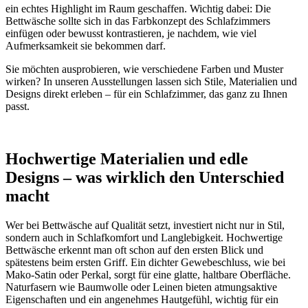
ein echtes Highlight im Raum geschaffen. Wichtig dabei: Die
Bettwäsche sollte sich in das Farbkonzept des Schlafzimmers
einfügen oder bewusst kontrastieren, je nachdem, wie viel
Aufmerksamkeit sie bekommen darf.
Sie möchten ausprobieren, wie verschiedene Farben und Muster
wirken? In unseren Ausstellungen lassen sich Stile, Materialien und
Designs direkt erleben – für ein Schlafzimmer, das ganz zu Ihnen
passt.
Hochwertige Materialien und edle
Designs – was wirklich den Unterschied
macht
Wer bei Bettwäsche auf Qualität setzt, investiert nicht nur in Stil,
sondern auch in Schlafkomfort und Langlebigkeit. Hochwertige
Bettwäsche erkennt man oft schon auf den ersten Blick und
spätestens beim ersten Griff. Ein dichter Gewebeschluss, wie bei
Mako-Satin oder Perkal, sorgt für eine glatte, haltbare Oberfläche.
Naturfasern wie Baumwolle oder Leinen bieten atmungsaktive
Eigenschaften und ein angenehmes Hautgefühl, wichtig für ein