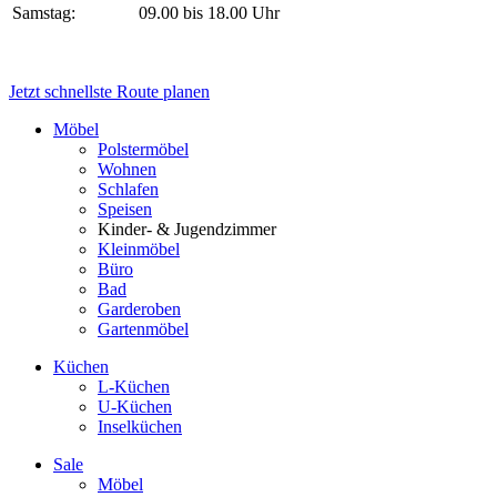
Samstag:
09.00 bis 18.00 Uhr
Jetzt schnellste Route planen
Möbel
Polstermöbel
Wohnen
Schlafen
Speisen
Kinder- & Jugendzimmer
Kleinmöbel
Büro
Bad
Garderoben
Gartenmöbel
Küchen
L-Küchen
U-Küchen
Inselküchen
Sale
Möbel