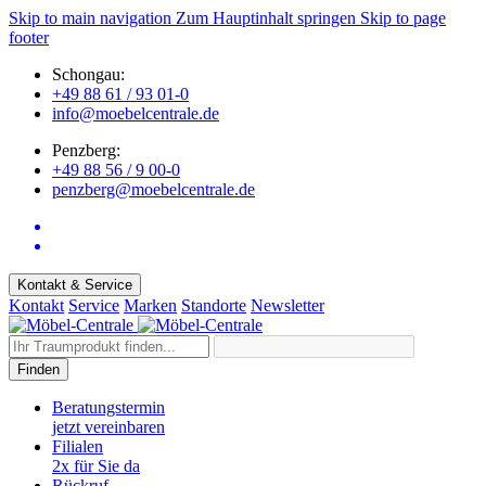
Skip to main navigation
Zum Hauptinhalt springen
Skip to page
footer
Schongau:
+49 88 61 / 93 01-0
info@moebelcentrale.de
Penzberg:
+49 88 56 / 9 00-0
penzberg@moebelcentrale.de
Kontakt & Service
Kontakt
Service
Marken
Standorte
Newsletter
Finden
Beratungstermin
jetzt vereinbaren
Filialen
2x für Sie da
Rückruf