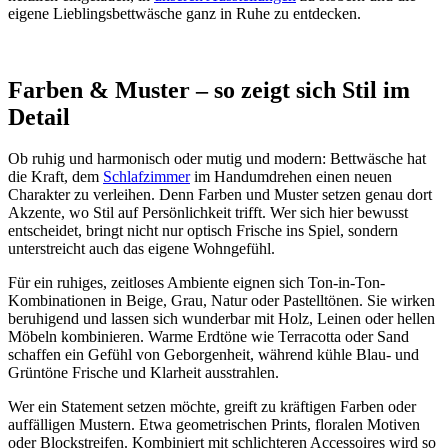
eigene Lieblingsbettwäsche ganz in Ruhe zu entdecken.
Farben & Muster – so zeigt sich Stil im
Detail
Ob ruhig und harmonisch oder mutig und modern: Bettwäsche hat
die Kraft, dem
Schlafzimmer
im Handumdrehen einen neuen
Charakter zu verleihen. Denn Farben und Muster setzen genau dort
Akzente, wo Stil auf Persönlichkeit trifft. Wer sich hier bewusst
entscheidet, bringt nicht nur optisch Frische ins Spiel, sondern
unterstreicht auch das eigene Wohngefühl.
Für ein ruhiges, zeitloses Ambiente eignen sich Ton-in-Ton-
Kombinationen in Beige, Grau, Natur oder Pastelltönen. Sie wirken
beruhigend und lassen sich wunderbar mit Holz, Leinen oder hellen
Möbeln kombinieren. Warme Erdtöne wie Terracotta oder Sand
schaffen ein Gefühl von Geborgenheit, während kühle Blau- und
Grüntöne Frische und Klarheit ausstrahlen.
Wer ein Statement setzen möchte, greift zu kräftigen Farben oder
auffälligen Mustern. Etwa geometrischen Prints, floralen Motiven
oder Blockstreifen. Kombiniert mit schlichteren Accessoires wird so