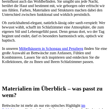
beeinflusst auch das Wohlbefinden. Sie umgibt uns jede Nacht,
berührt die Haut und bestimmt mit, wie geborgen oder erfrischt wir
uns fühlen. Farben, Materialien und Strukturen machen dabei den
Unterschied zwischen funktional und wirklich persönlich.
Ob zurückhaltend-elegant, natürlich-lässig oder sanft-verspielt: Wer
bewusst wählt, schafft im Schlafzimmer eine Atmosphäre, die zum
eigenen Stil und Lebensgefühl passt. Denn genau dort, wo der Tag
beginnt und endet, darf es besonders harmonisch sein, optisch wie
haptisch.
In unseren
Möbelhäusern in Schongau und Penzberg
finden Sie eine
große Auswahl an Bettwäsche zum Anfassen, Fühlen und
Kombinieren. Lassen Sie sich inspirieren und entdecken Sie die
Kollektionen, die zu Ihnen und Ihrem Schlafzimmer passen.
Materialien im Überblick – was passt zu
wem?
Bettwäsche ist mehr als nur ein optisches Highlight
im