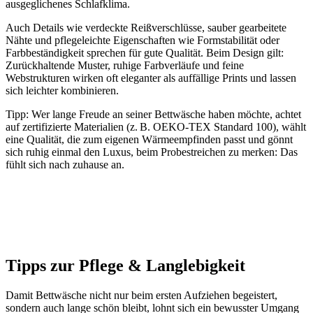
ausgeglichenes Schlafklima.
Auch Details wie verdeckte Reißverschlüsse, sauber gearbeitete
Nähte und pflegeleichte Eigenschaften wie Formstabilität oder
Farbbeständigkeit sprechen für gute Qualität. Beim Design gilt:
Zurückhaltende Muster, ruhige Farbverläufe und feine
Webstrukturen wirken oft eleganter als auffällige Prints und lassen
sich leichter kombinieren.
Tipp: Wer lange Freude an seiner Bettwäsche haben möchte, achtet
auf zertifizierte Materialien (z. B. OEKO-TEX Standard 100), wählt
eine Qualität, die zum eigenen Wärmeempfinden passt und gönnt
sich ruhig einmal den Luxus, beim Probestreichen zu merken: Das
fühlt sich nach zuhause an.
Tipps zur Pflege & Langlebigkeit
Damit Bettwäsche nicht nur beim ersten Aufziehen begeistert,
sondern auch lange schön bleibt, lohnt sich ein bewusster Umgang