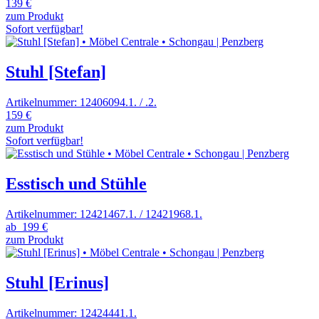
139 €
zum Produkt
Sofort verfügbar!
Stuhl [Stefan]
Artikelnummer: 12406094.1. / .2.
159 €
zum Produkt
Sofort verfügbar!
Esstisch und Stühle
Artikelnummer: 12421467.1. / 12421968.1.
ab
199 €
zum Produkt
Stuhl [Erinus]
Artikelnummer: 12424441.1.