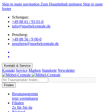
Skip to main navigation
Zum Hauptinhalt springen
Skip to page
footer
Schongau:
+49 88 61 / 93 01-0
info@moebelcentrale.de
Penzberg:
+49 88 56 / 9 00-0
penzberg@moebelcentrale.de
Kontakt & Service
Kontakt
Service
Marken
Standorte
Newsletter
Finden
Beratungstermin
jetzt vereinbaren
Filialen
2x für Sie da
Rückruf