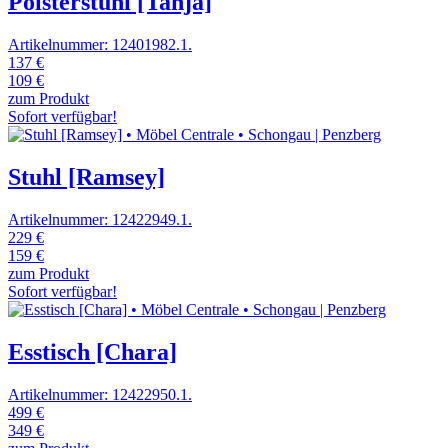
Polsterstuhl [Tanja]
Artikelnummer: 12401982.1.
137 €
109 €
zum Produkt
Sofort verfügbar!
Stuhl [Ramsey]
Artikelnummer: 12422949.1.
229 €
159 €
zum Produkt
Sofort verfügbar!
Esstisch [Chara]
Artikelnummer: 12422950.1.
499 €
349 €