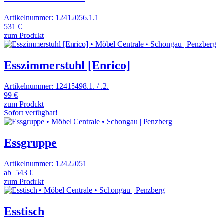
Artikelnummer: 12412056.1.1
531 €
zum Produkt
Esszimmerstuhl [Enrico]
Artikelnummer: 12415498.1. / .2.
99 €
zum Produkt
Sofort verfügbar!
Essgruppe
Artikelnummer: 12422051
ab
543 €
zum Produkt
Esstisch