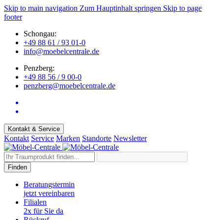
Skip to main navigation
Zum Hauptinhalt springen
Skip to page
footer
Schongau:
+49 88 61 / 93 01-0
info@moebelcentrale.de
Penzberg:
+49 88 56 / 9 00-0
penzberg@moebelcentrale.de
Kontakt & Service
Kontakt
Service
Marken
Standorte
Newsletter
Finden
Beratungstermin
jetzt vereinbaren
Filialen
2x für Sie da
Rückruf