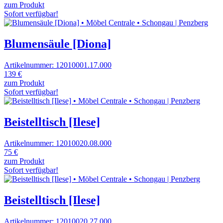
zum Produkt
Sofort verfügbar!
Blumensäule [Diona]
Artikelnummer: 12010001.17.000
139 €
zum Produkt
Sofort verfügbar!
Beistelltisch [Ilese]
Artikelnummer: 12010020.08.000
75 €
zum Produkt
Sofort verfügbar!
Beistelltisch [Ilese]
Artikelnummer: 12010020.27.000