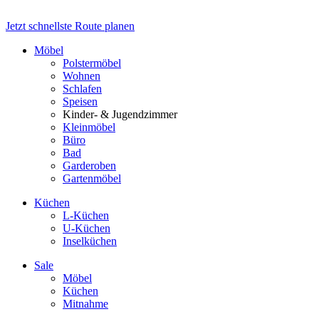
Jetzt schnellste Route planen
Möbel
Polstermöbel
Wohnen
Schlafen
Speisen
Kinder- & Jugendzimmer
Kleinmöbel
Büro
Bad
Garderoben
Gartenmöbel
Küchen
L-Küchen
U-Küchen
Inselküchen
Sale
Möbel
Küchen
Mitnahme