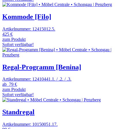
Kommode [Filo]
Artikelnummer: 12415012.5.
425 €
zum Produkt
Sofort verfügbar!
Regal-Programm [Benina]
Artikelnummer: 12410441.1. / .2. / .3.
ab
79 €
zum Produkt
Sofort verfügbar!
Standregal
Artikelnummer: 10150051.17.