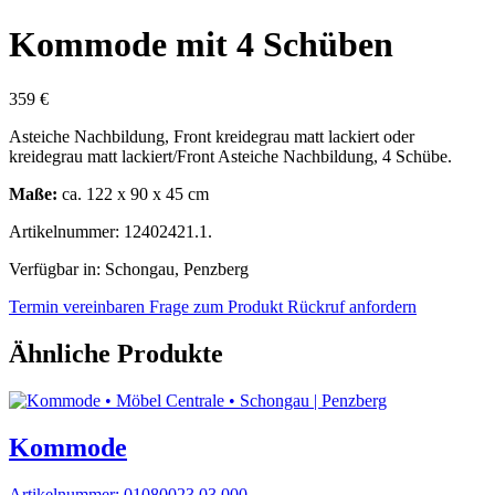
Kommode mit 4 Schüben
359 €
Asteiche Nachbildung, Front kreidegrau matt lackiert oder
kreidegrau matt lackiert/Front Asteiche Nachbildung, 4 Schübe.
Maße:
ca. 122 x 90 x 45 cm
Artikelnummer: 12402421.1.
Verfügbar in: Schongau, Penzberg
Termin vereinbaren
Frage zum Produkt
Rückruf anfordern
Ähnliche Produkte
Kommode
Artikelnummer: 01080023.03.000