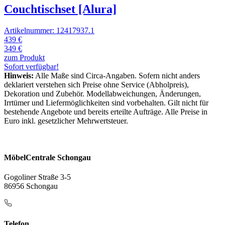
Couchtischset [Alura]
Artikelnummer: 12417937.1
439 €
349 €
zum Produkt
Sofort verfügbar!
Hinweis:
Alle Maße sind Circa-Angaben. Sofern nicht anders
deklariert verstehen sich Preise ohne Service (Abholpreis),
Dekoration und Zubehör. Modellabweichungen, Änderungen,
Irrtümer und Liefermöglichkeiten sind vorbehalten. Gilt nicht für
bestehende Angebote und bereits erteilte Aufträge. Alle Preise in
Euro inkl. gesetzlicher Mehrwertsteuer.
MöbelCentrale Schongau
Gogoliner Straße 3-5
86956 Schongau
Telefon