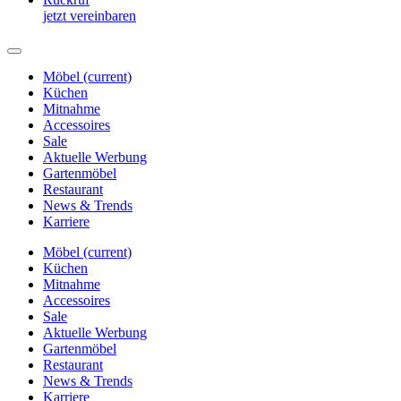
jetzt vereinbaren
Möbel
(current)
Küchen
Mitnahme
Accessoires
Sale
Aktuelle Werbung
Gartenmöbel
Restaurant
News & Trends
Karriere
Möbel
(current)
Küchen
Mitnahme
Accessoires
Sale
Aktuelle Werbung
Gartenmöbel
Restaurant
News & Trends
Karriere