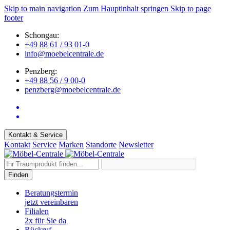
Skip to main navigation
Zum Hauptinhalt springen
Skip to page
footer
Schongau:
+49 88 61 / 93 01-0
info@moebelcentrale.de
Penzberg:
+49 88 56 / 9 00-0
penzberg@moebelcentrale.de
Kontakt & Service
Kontakt
Service
Marken
Standorte
Newsletter
Finden
Beratungstermin
jetzt vereinbaren
Filialen
2x für Sie da
Rückruf