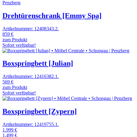
Drehtürenschrank [Emmy Spa]
Artikelnummer: 12408343.2.
859 €
zum Produkt
Sofort verfügbar!
Boxspringbett [Julian]
Artikelnummer: 12416382.1.
569 €
zum Produkt
Sofort verfügbar!
Boxspringbett [Zypern]
Artikelnummer: 12419755.1.
1.999 €
1.499 €