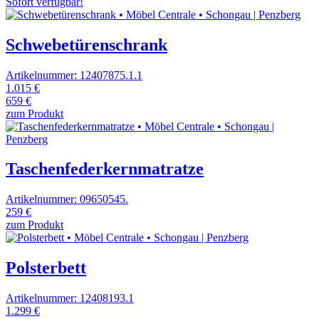
Sofort verfügbar!
Schwebetürenschrank
Artikelnummer: 12407875.1.1
1.015 €
659 €
zum Produkt
Taschenfederkernmatratze
Artikelnummer: 09650545.
259 €
zum Produkt
Polsterbett
Artikelnummer: 12408193.1
1.299 €