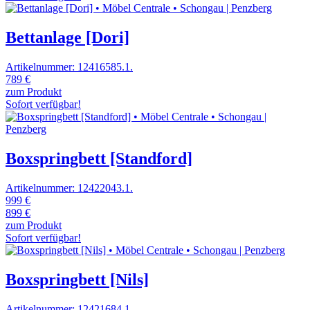
Bettanlage [Dori]
Artikelnummer: 12416585.1.
789 €
zum Produkt
Sofort verfügbar!
Boxspringbett [Standford]
Artikelnummer: 12422043.1.
999 €
899 €
zum Produkt
Sofort verfügbar!
Boxspringbett [Nils]
Artikelnummer: 12421684.1.