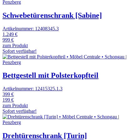
Schwebetürenschrank [Sabine]
Artikelnummer: 12408345.3
1.249 €
999 €
zum Produkt
Sofort verfügbar!
Bettgestell mit Polsterkopfteil
Artikelnummer: 12415325.1.3
399 €
199 €
zum Produkt
Sofort verfügbar!
Drehtürenschrank [Turin]