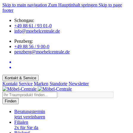
Skip to main navigation
Zum Hauptinhalt springen
Skip to page
footer
Schongau:
+49 88 61 / 93 01-0
info@moebelcentrale.de
Penzberg:
+49 88 56 / 9 00-0
penzberg@moebelcentrale.de
Kontakt & Service
Kontakt
Service
Marken
Standorte
Newsletter
Finden
Beratungstermin
jetzt vereinbaren
Filialen
2x für Sie da
Rückruf