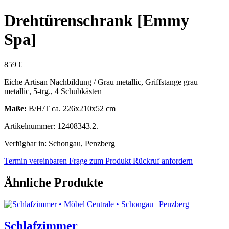
Drehtürenschrank [Emmy
Spa]
859 €
Eiche Artisan Nachbildung / Grau metallic, Griffstange grau
metallic, 5-trg., 4 Schubkästen
Maße:
B/H/T ca. 226x210x52 cm
Artikelnummer: 12408343.2.
Verfügbar in: Schongau, Penzberg
Termin vereinbaren
Frage zum Produkt
Rückruf anfordern
Ähnliche Produkte
Schlafzimmer