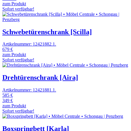
zum Produkt
Sofort verfügbar!
Schwebetürenschrank [Scilla]
Artikelnummer: 12421882.1.
679 €
zum Produkt
Sofort verfügbar!
Drehtürenschrank [Aira]
Artikelnummer: 12421881.1.
585 €
349 €
zum Produkt
Sofort verfügbar!
Boxspringbett [Karla]