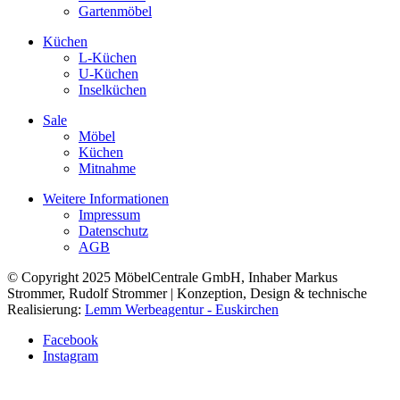
Gartenmöbel
Küchen
L-Küchen
U-Küchen
Inselküchen
Sale
Möbel
Küchen
Mitnahme
Weitere Informationen
Impressum
Datenschutz
AGB
© Copyright 2025 MöbelCentrale GmbH, Inhaber Markus
Strommer, Rudolf Strommer | Konzeption, Design & technische
Realisierung:
Lemm Werbeagentur - Euskirchen
Facebook
Instagram