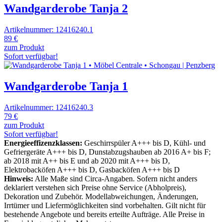
Wandgarderobe Tanja 2
Artikelnummer: 12416240.1
89 €
zum Produkt
Sofort verfügbar!
Wandgarderobe Tanja 1
Artikelnummer: 12416240.3
79 €
zum Produkt
Sofort verfügbar!
Energieeffizenzklassen:
Geschirrspüler A+++ bis D, Kühl- und
Gefriergeräte A+++ bis D, Dunstabzugshauben ab 2016 A+ bis F;
ab 2018 mit A++ bis E und ab 2020 mit A+++ bis D,
Elektrobacköfen A+++ bis D, Gasbacköfen A+++ bis D
Hinweis:
Alle Maße sind Circa-Angaben. Sofern nicht anders
deklariert verstehen sich Preise ohne Service (Abholpreis),
Dekoration und Zubehör. Modellabweichungen, Änderungen,
Irrtümer und Liefermöglichkeiten sind vorbehalten. Gilt nicht für
bestehende Angebote und bereits erteilte Aufträge. Alle Preise in