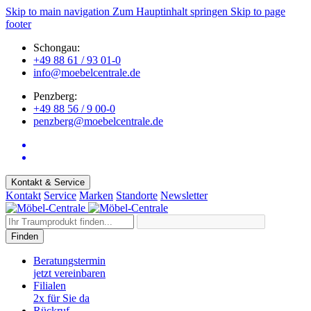
Skip to main navigation
Zum Hauptinhalt springen
Skip to page
footer
Schongau:
+49 88 61 / 93 01-0
info@moebelcentrale.de
Penzberg:
+49 88 56 / 9 00-0
penzberg@moebelcentrale.de
Kontakt & Service
Kontakt
Service
Marken
Standorte
Newsletter
Finden
Beratungstermin
jetzt vereinbaren
Filialen
2x für Sie da
Rückruf