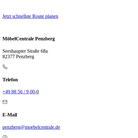
Jetzt schnellste Route planen
MöbelCentrale Penzberg
Seeshaupter Straße 68a
82377 Penzberg
Telefon
+49 88 56 / 9 00-0
E-Mail
penzberg@moebelcentrale.de