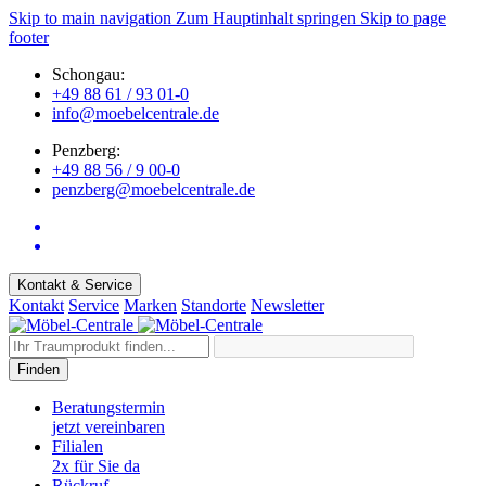
Skip to main navigation
Zum Hauptinhalt springen
Skip to page
footer
Schongau:
+49 88 61 / 93 01-0
info@moebelcentrale.de
Penzberg:
+49 88 56 / 9 00-0
penzberg@moebelcentrale.de
Kontakt & Service
Kontakt
Service
Marken
Standorte
Newsletter
Finden
Beratungstermin
jetzt vereinbaren
Filialen
2x für Sie da
Rückruf