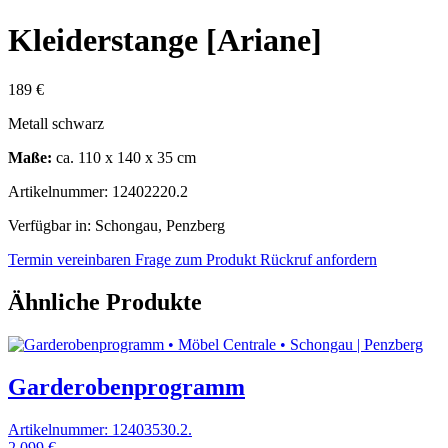
Kleiderstange [Ariane]
189 €
Metall schwarz
Maße:
ca. 110 x 140 x 35 cm
Artikelnummer: 12402220.2
Verfügbar in: Schongau, Penzberg
Termin vereinbaren
Frage zum Produkt
Rückruf anfordern
Ähnliche Produkte
Garderobenprogramm
Artikelnummer: 12403530.2.
2.099 €