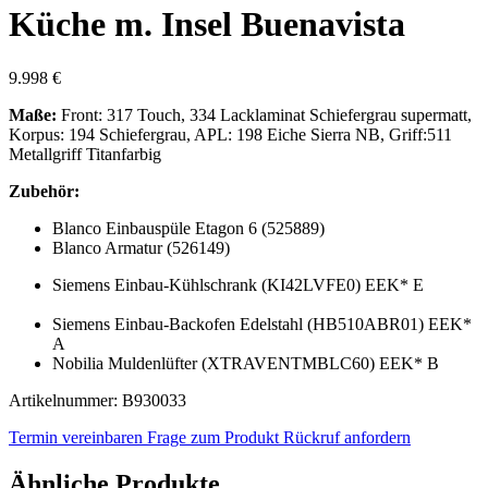
Küche m. Insel Buenavista
9.998 €
Maße:
Front: 317 Touch, 334 Lacklaminat Schiefergrau supermatt,
Korpus: 194 Schiefergrau, APL: 198 Eiche Sierra NB, Griff:511
Metallgriff Titanfarbig
Zubehör:
Blanco Einbauspüle Etagon 6 (525889)
Blanco Armatur (526149)
Siemens Einbau-Kühlschrank (KI42LVFE0) EEK* E
Siemens Einbau-Backofen Edelstahl (HB510ABR01) EEK*
A
Nobilia Muldenlüfter (XTRAVENTMBLC60) EEK* B
Artikelnummer: B930033
Termin vereinbaren
Frage zum Produkt
Rückruf anfordern
Ähnliche Produkte