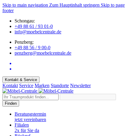
Skip to main navigation
Zum Hauptinhalt springen
Skip to page
footer
Schongau:
+49 88 61 / 93 01-0
info@moebelcentrale.de
Penzberg:
+49 88 56 / 9 00-0
penzberg@moebelcentrale.de
Kontakt & Service
Kontakt
Service
Marken
Standorte
Newsletter
Finden
Beratungstermin
jetzt vereinbaren
Filialen
2x für Sie da
Rückruf