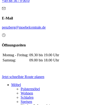
+49 88 56 / 9 00-0
E-Mail
penzberg@moebelcentrale.de
Öffnungszeiten
Montag - Freitag:
09.30 bis 19.00 Uhr
Samstag:
09.00 bis 18.00 Uhr
Jetzt schnellste Route planen
Möbel
Polstermöbel
Wohnen
Schlafen
Speisen