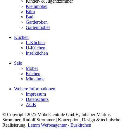
Kinder- & Jugendzimmer
Kleinmöbel
Büro
Bad
Garderoben
Gartenmöbel
Küchen
L-Küchen
U-Küchen
Inselküchen
Sale
Möbel
Küchen
Mitnahme
Weitere Informationen
Impressum
Datenschutz
AGB
© Copyright 2025 MöbelCentrale GmbH, Inhaber Markus
Strommer, Rudolf Strommer | Konzeption, Design & technische
Realisierung:
Lemm Werbeagentur - Euskirchen