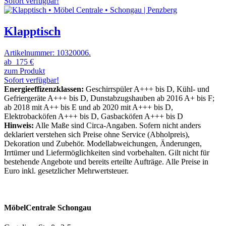
Sofort verfügbar!
Klapptisch
Artikelnummer: 10320006.
ab
175 €
zum Produkt
Sofort verfügbar!
Energieeffizenzklassen:
Geschirrspüler A+++ bis D, Kühl- und
Gefriergeräte A+++ bis D, Dunstabzugshauben ab 2016 A+ bis F;
ab 2018 mit A++ bis E und ab 2020 mit A+++ bis D,
Elektrobacköfen A+++ bis D, Gasbacköfen A+++ bis D
Hinweis:
Alle Maße sind Circa-Angaben. Sofern nicht anders
deklariert verstehen sich Preise ohne Service (Abholpreis),
Dekoration und Zubehör. Modellabweichungen, Änderungen,
Irrtümer und Liefermöglichkeiten sind vorbehalten. Gilt nicht für
bestehende Angebote und bereits erteilte Aufträge. Alle Preise in
Euro inkl. gesetzlicher Mehrwertsteuer.
MöbelCentrale Schongau