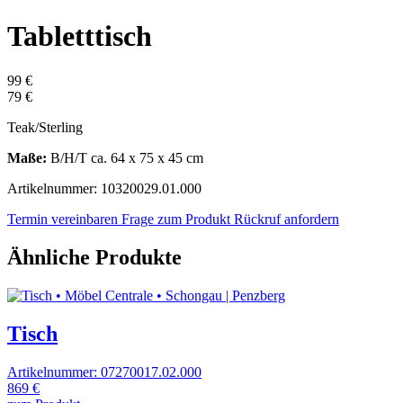
Tabletttisch
99 €
79 €
Teak/Sterling
Maße:
B/H/T ca. 64 x 75 x 45 cm
Artikelnummer: 10320029.01.000
Termin vereinbaren
Frage zum Produkt
Rückruf anfordern
Ähnliche Produkte
Tisch
Artikelnummer: 07270017.02.000
869 €