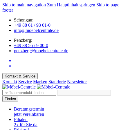
Skip to main navigation
Zum Hauptinhalt springen
Skip to page
footer
Schongau:
+49 88 61 / 93 01-0
info@moebelcentrale.de
Penzberg:
+49 88 56 / 9 00-0
penzberg@moebelcentrale.de
Kontakt & Service
Kontakt
Service
Marken
Standorte
Newsletter
Finden
Beratungstermin
jetzt vereinbaren
Filialen
2x für Sie da
Rückruf