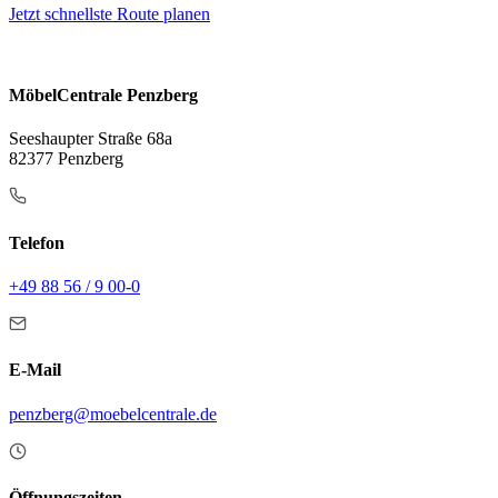
Jetzt schnellste Route planen
MöbelCentrale Penzberg
Seeshaupter Straße 68a
82377 Penzberg
Telefon
+49 88 56 / 9 00-0
E-Mail
penzberg@moebelcentrale.de
Öffnungszeiten